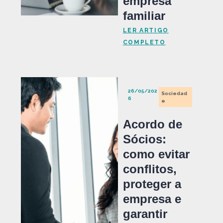
empresa
familiar
LER ARTIGO
COMPLETO
26/05/202
Sociedad
6
e
Acordo de
Sócios:
como evitar
conflitos,
proteger a
empresa e
garantir