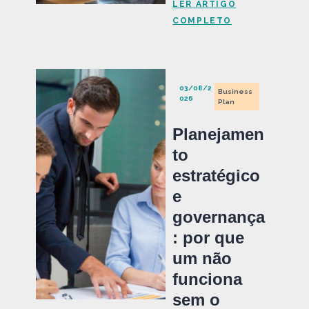
LER ARTIGO
COMPLETO
03/08/2
Business
026
Plan
Planejamen
to
estratégico
e
governança
: por que
um não
funciona
sem o