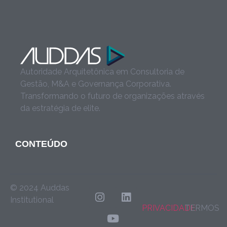
Autoridade Arquitetônica em Consultoria de
Gestão, M&A e Governança Corporativa.
Transformando o futuro de organizações através
da estratégia de elite.
CONTEÚDO
© 2024 Auddas
Institutional
PRIVACIDADE
TERMOS