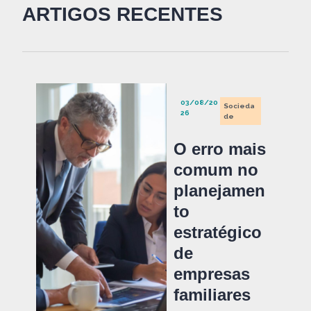
ARTIGOS RECENTES
03/08/20
Socieda
26
de
O erro mais
comum no
planejamen
to
estratégico
de
empresas
familiares