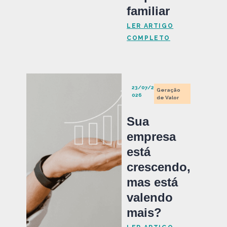
familiar
LER ARTIGO
COMPLETO
23/07/2
Geração
026
de Valor
Sua
empresa
está
crescendo,
mas está
valendo
mais?