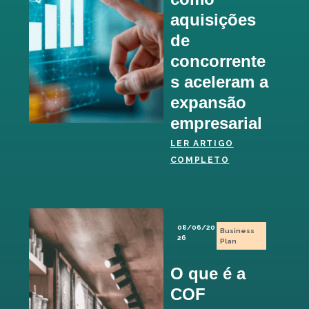
aquisições
de
concorrente
s aceleram a
expansão
empresarial
LER ARTIGO
COMPLETO
08/06/20
Business
26
Plan
O que é a
COF