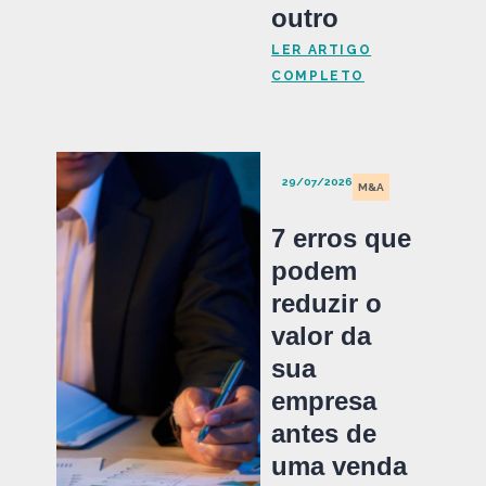
outro
LER ARTIGO
COMPLETO
29/07/2026
M&A
7 erros que
podem
reduzir o
valor da
sua
empresa
antes de
uma venda