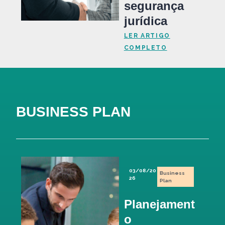
segurança
jurídica
LER ARTIGO
COMPLETO
BUSINESS PLAN
03/08/20
Business
26
Plan
Planejament
o