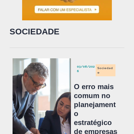
SOCIEDADE
03/08/202
Sociedad
6
e
O erro mais
comum no
planejament
o
estratégico
de empresas