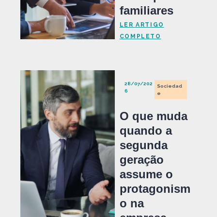
familiares
LER ARTIGO
COMPLETO
28/07/202
Sociedad
6
e
O que muda
quando a
segunda
geração
assume o
protagonism
o na