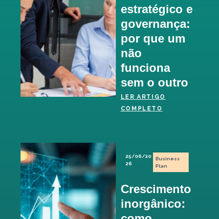
estratégico e
governança:
por que um
não
funciona
sem o outro
LER ARTIGO
COMPLETO
25/06/20
Business
26
Plan
Crescimento
inorgânico:
como