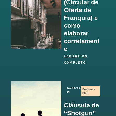
(Circular de
Oferta de
Franquia) e
como
elaborar
corretament
e
LER ARTIGO
COMPLETO
30/05/20
Business
26
Plan
Cláusula de
“Shotgun”