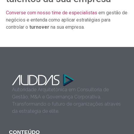
Converse com nosso time de especialistas
em gestão de
negócios e entenda como aplicar estratégias para
controlar o
turnover
na sua empresa.
Autoridade Arquitetônica em Consultoria de
Gestão, M&A e Governança Corporativa.
Transformando o futuro de organizações através
da estratégia de elite.
CONTEÚDO