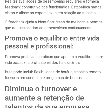
Realize avaliações de desempenho regulares e forneça
feedback construtivo aos funcionários. Estabeleça metas
claras e alinhe as expectativas em relação ao trabalho.
O feedback ajuda a identificar áreas de melhoria e permite
que os funcionários se desenvolvam continuamente.
Promova o equilíbrio entre vida
pessoal e profissional:
Promova políticas e práticas que apoiem o equilíbrio entre
vida pessoal e profissional dos funcionários.
Isso pode incluir flexibilidade de horário, trabalho remoto,
licenças remuneradas e programas de bem-estar.
Diminua o turnover e
aumente a retenção de
talentos da sua empresa