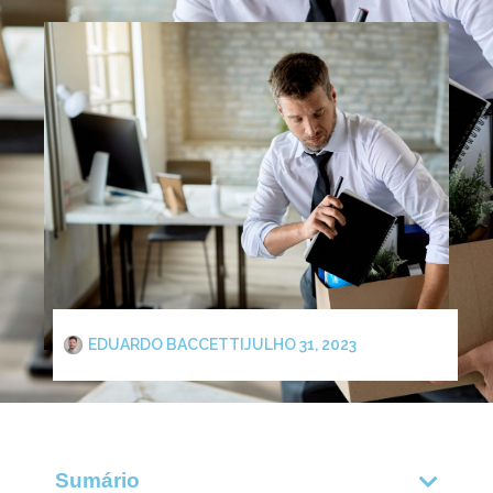
EDUARDO BACCETTI
JULHO 31, 2023
Sumário