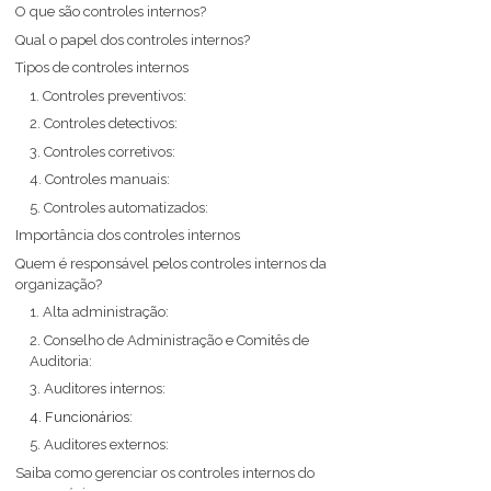
O que são controles internos?
Qual o papel dos controles internos?
Tipos de controles internos
1. Controles preventivos:
2. Controles detectivos:
3. Controles corretivos:
4. Controles manuais:
5. Controles automatizados:
Importância dos controles internos
Quem é responsável pelos controles internos da
organização?
1. Alta administração:
2. Conselho de Administração e Comitês de
Auditoria:
3. Auditores internos:
4. Funcionários:
5. Auditores externos:
Saiba como gerenciar os controles internos do