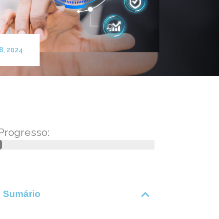
8, 2024
Progresso:
Sumário