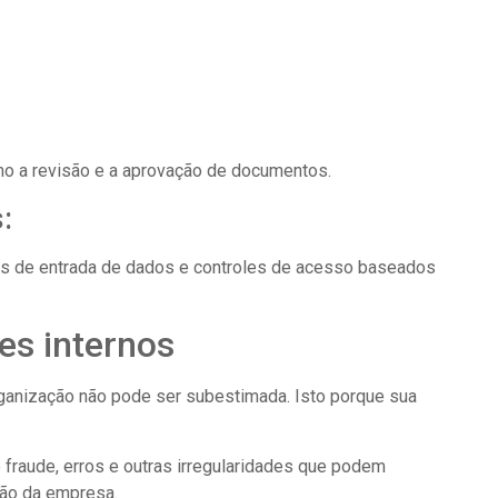
o a revisão e a aprovação de documentos.
:
es de entrada de dados e controles de acesso baseados
es internos
rganização não pode ser subestimada. Isto porque sua
 fraude, erros e outras irregularidades que podem
ção da empresa.