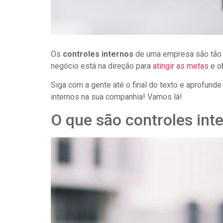
Os
controles internos
de uma empresa são tão
negócio está na direção para
atingir as metas
e ob
Siga com a gente até o final do texto e aprofun
internos na sua companhia! Vamos lá!
O que são controles int