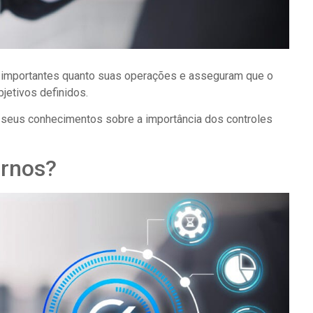
 importantes quanto suas operações e asseguram que o
jetivos definidos.
de seus conhecimentos sobre a importância dos controles
ernos?