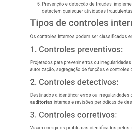
Prevenção e detecção de fraudes: impleme
detectem quaisquer atividades fraudulenta
Tipos de controles inte
Os controles internos podem ser classificados e
1. Controles preventivos:
Projetados para prevenir erros ou irregularidade
autorização, segregação de funções e controles 
2. Controles detectivos:
Destinados a identificar erros ou irregularidades
auditoria
s
internas e revisões periódicas de d
3. Controles corretivos:
Visam corrigir os problemas identificados pelos 