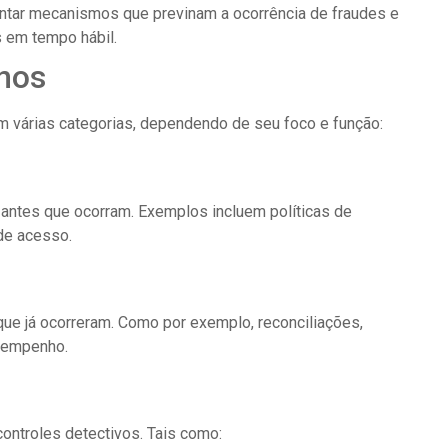
ntar mecanismos que previnam a ocorrência de fraudes e
s em tempo hábil.
rnos
m várias categorias, dependendo de seu foco e função:
s antes que ocorram. Exemplos incluem políticas de
de acesso.
 que já ocorreram. Como por exemplo, reconciliações,
esempenho.
controles detectivos. Tais como: