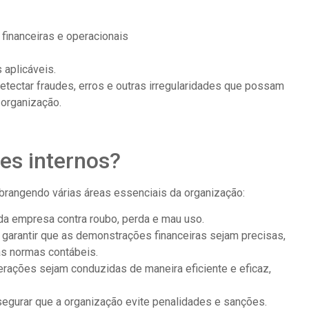
 financeiras e operacionais
 aplicáveis.
ectar fraudes, erros e outras irregularidades que possam
 organização.
les internos?
abrangendo várias áreas essenciais da organização:
 da empresa contra roubo, perda e mau uso.
: garantir que as demonstrações financeiras sejam precisas,
s normas contábeis.
perações sejam conduzidas de maneira eficiente e eficaz,
egurar que a organização evite penalidades e sanções.