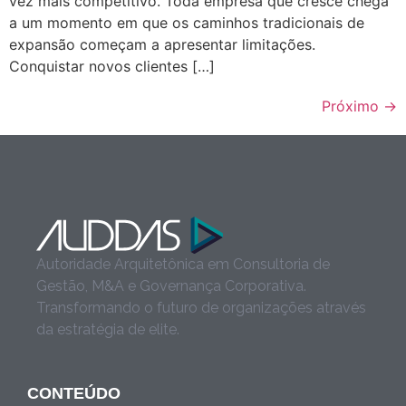
vez mais competitivo. Toda empresa que cresce chega
a um momento em que os caminhos tradicionais de
expansão começam a apresentar limitações.
Conquistar novos clientes […]
Próximo
→
Autoridade Arquitetônica em Consultoria de
Gestão, M&A e Governança Corporativa.
Transformando o futuro de organizações através
da estratégia de elite.
CONTEÚDO