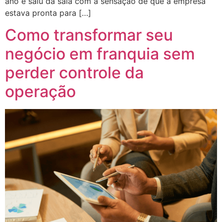
ano e saiu da sala com a sensação de que a empresa
estava pronta para […]
Como transformar seu
negócio em franquia sem
perder controle da
operação