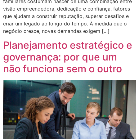
familiares costumam nascer de uma combinação entre
visão empreendedora, dedicação e confiança, fatores
que ajudam a construir reputação, superar desafios e
criar um legado ao longo do tempo. À medida que o
negócio cresce, novas demandas exigem […]
Planejamento estratégico e
governança: por que um
não funciona sem o outro