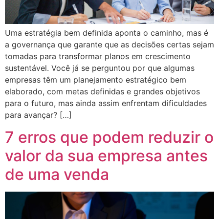
Uma estratégia bem definida aponta o caminho, mas é
a governança que garante que as decisões certas sejam
tomadas para transformar planos em crescimento
sustentável. Você já se perguntou por que algumas
empresas têm um planejamento estratégico bem
elaborado, com metas definidas e grandes objetivos
para o futuro, mas ainda assim enfrentam dificuldades
para avançar? […]
7 erros que podem reduzir o
valor da sua empresa antes
de uma venda