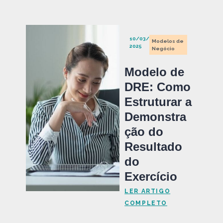
10/03/
Modelos de
2025
Negócio
Modelo de
DRE: Como
Estruturar a
Demonstra
ção do
Resultado
do
Exercício
LER ARTIGO
COMPLETO