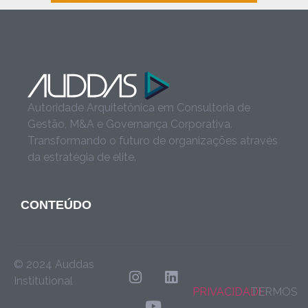
Autoridade Arquitetônica em Consultoria de
Gestão, M&A e Governança Corporativa.
Transformando o futuro de organizações através
da estratégia de elite.
CONTEÚDO
© 2024 Auddas
Institutional
PRIVACIDADE
TERMOS