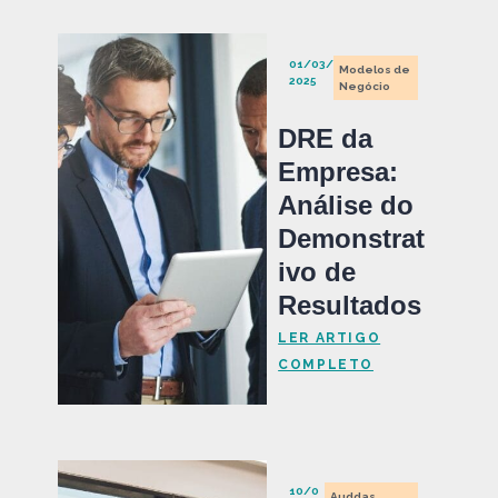
01/03/
Modelos de
2025
Negócio
DRE da
Empresa:
Análise do
Demonstrat
ivo de
Resultados
LER ARTIGO
COMPLETO
10/0
Auddas
,