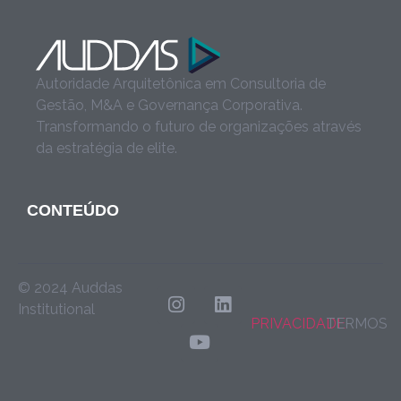
Autoridade Arquitetônica em Consultoria de
Gestão, M&A e Governança Corporativa.
Transformando o futuro de organizações através
da estratégia de elite.
CONTEÚDO
© 2024 Auddas
Institutional
PRIVACIDADE
TERMOS