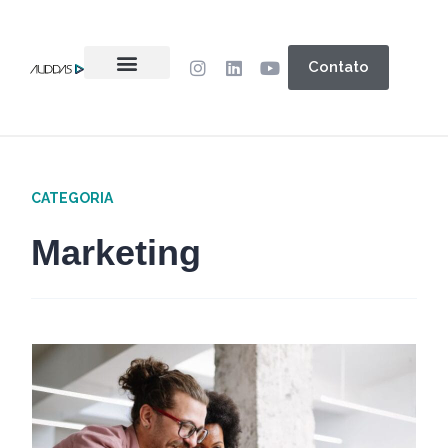
Contato
CATEGORIA
Marketing