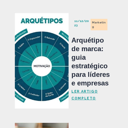
11/12/20
Marketin
23
g
Arquétipo
de marca:
guia
estratégico
para líderes
e empresas
LER ARTIGO
COMPLETO