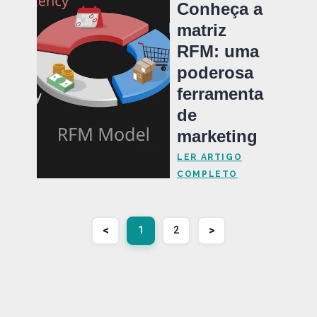
Conheça a
matriz
RFM: uma
poderosa
ferramenta
de
marketing
LER ARTIGO
COMPLETO
<
>
1
2