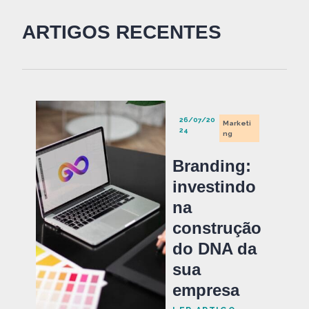
ARTIGOS RECENTES
26/07/20
Marketi
24
ng
Branding:
investindo
na
construção
do DNA da
sua
empresa