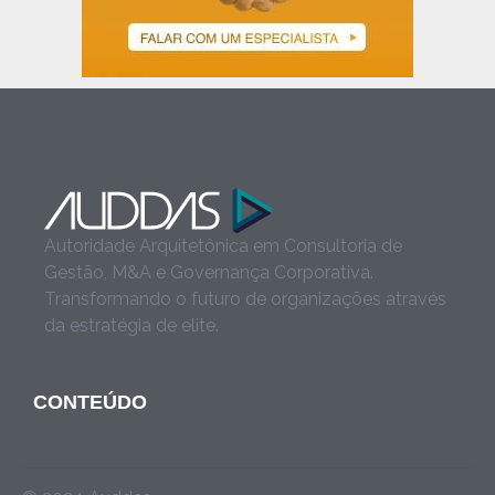
Autoridade Arquitetônica em Consultoria de
Gestão, M&A e Governança Corporativa.
Transformando o futuro de organizações através
da estratégia de elite.
CONTEÚDO