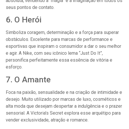
absoluta, vendendo a “magia” e a imaginação em todos os
seus pontos de contato.
6. O Herói
Simboliza coragem, determinação e a força para superar
obstáculos. Excelente para marcas de performance e
esportivas que inspiram o consumidor a dar o seu melhor
e agir. A Nike, com seu icônico lema “Just Do It”,
personifica perfeitamente essa essência de vitória e
esforço.
7. O Amante
Foca na paixão, sensualidade e na criação de intimidade e
desejo. Muito utilizado por marcas de luxo, cosméticos e
alta moda que desejam despertar a indulgência e o prazer
sensorial. A Victoria’s Secret explora esse arquétipo para
vender exclusividade, atração e romance.