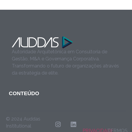
Autoridade Arquitetônica em Consultoria de
Gestão, M&A e Governança Corporativa.
Transformando o futuro de organizações através
da estratégia de elite.
CONTEÚDO
© 2024 Auddas
Institutional
PRIVACIDADE
TERMOS