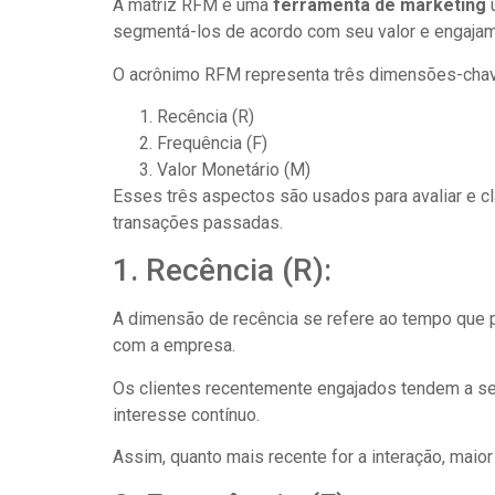
A matriz RFM é uma
ferramenta de marketing
u
segmentá-los de acordo com seu valor e engajam
O acrônimo RFM representa três dimensões-chav
Recência (R)
Frequência (F)
Valor Monetário (M)
Esses três aspectos são usados para avaliar e 
transações passadas.
1. Recência (R):
A dimensão de recência se refere ao tempo que p
com a empresa.
Os clientes recentemente engajados tendem a se
interesse contínuo.
Assim, quanto mais recente for a interação, maior