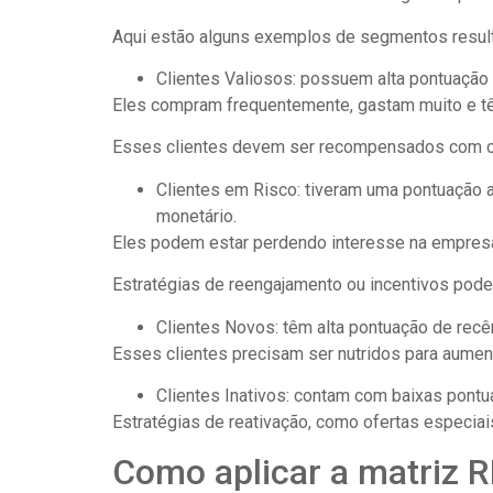
Aqui estão alguns exemplos de segmentos result
Clientes Valiosos: possuem alta pontuação
Eles compram frequentemente, gastam muito e t
Esses clientes devem ser recompensados com ofe
Clientes em Risco: tiveram uma pontuação a
monetário.
Eles podem estar perdendo interesse na empresa
Estratégias de reengajamento ou incentivos pode
Clientes Novos: têm alta pontuação de recê
Esses clientes precisam ser nutridos para aument
Clientes Inativos: contam com baixas pon
Estratégias de reativação, como ofertas especiai
Como aplicar a matriz 