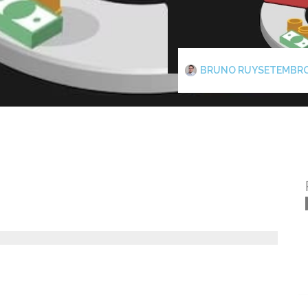
BRUNO RUY
SETEMBRO 