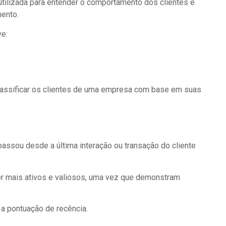
tilizada para entender o comportamento dos clientes e
ento.
e:
classificar os clientes de uma empresa com base em suas
assou desde a última interação ou transação do cliente
r mais ativos e valiosos, uma vez que demonstram
 a pontuação de recência.