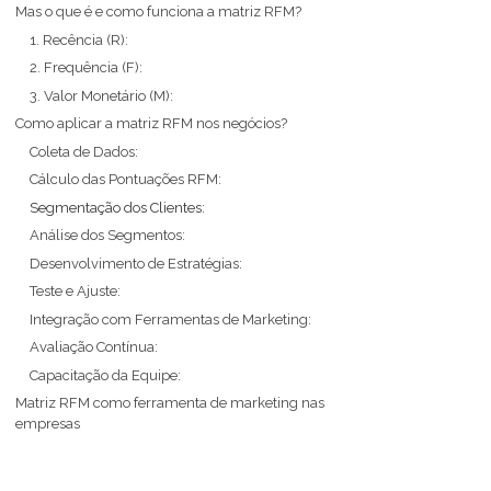
Mas o que é e como funciona a matriz RFM?
1. Recência (R):
2. Frequência (F):
3. Valor Monetário (M):
Como aplicar a matriz RFM nos negócios?
Coleta de Dados:
Cálculo das Pontuações RFM:
Segmentação dos Clientes:
Análise dos Segmentos:
Desenvolvimento de Estratégias:
Teste e Ajuste:
Integração com Ferramentas de Marketing:
Avaliação Contínua:
Capacitação da Equipe:
Matriz RFM como ferramenta de marketing nas
empresas