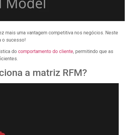
vez mais uma vantagem competitiva nos negócios. Neste
a o sucesso!
ística do
comportamento do cliente
, permitindo que as
cientes.
ciona a matriz RFM?