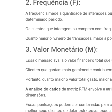
2. Frequência (F):
A frequência mede a quantidade de interações o
determinado período.
Os clientes que interagem ou compram com frequ
Quanto maior o número de transações, maior a po
3. Valor Monetário (M):
Essa dimensão avalia o valor financeiro total qu
Clientes que gastam mais geralmente contribuem
Portanto, quanto maior o valor total gasto, maior 
A
análise de dados
da matriz RFM envolve a atri
dimensões.
Essas pontuações podem ser combinadas para cr
melhor seus clientes e adotar estratégias especí