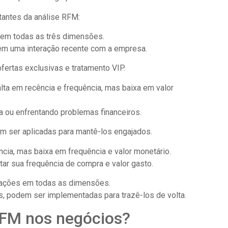
antes da análise RFM:
 em todas as três dimensões.
êm uma interação recente com a empresa.
rtas exclusivas e tratamento VIP.
lta em recência e frequência, mas baixa em valor
 ou enfrentando problemas financeiros.
m ser aplicadas para mantê-los engajados.
ncia, mas baixa em frequência e valor monetário.
ar sua frequência de compra e valor gasto.
tuações em todas as dimensões.
s, podem ser implementadas para trazê-los de volta.
RFM nos negócios?