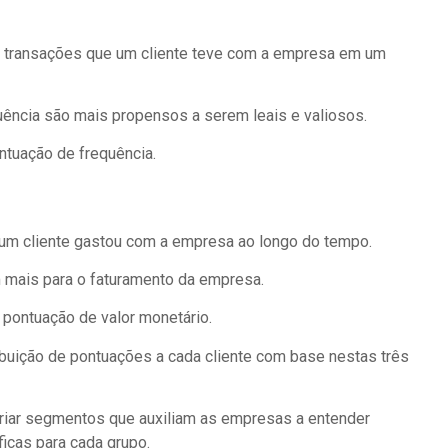
u transações que um cliente teve com a empresa em um
ência são mais propensos a serem leais e valiosos.
ntuação de frequência.
e um cliente gastou com a empresa ao longo do tempo.
 mais para o faturamento da empresa.
a pontuação de valor monetário.
buição de pontuações a cada cliente com base nestas três
iar segmentos que auxiliam as empresas a entender
ficas para cada grupo.