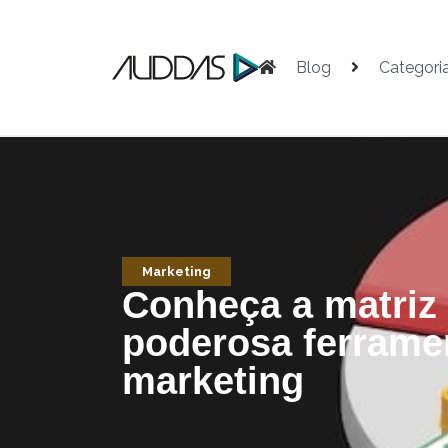
Blog
Categori
Marketing
Conheça a matri
poderosa ferrame
marketing