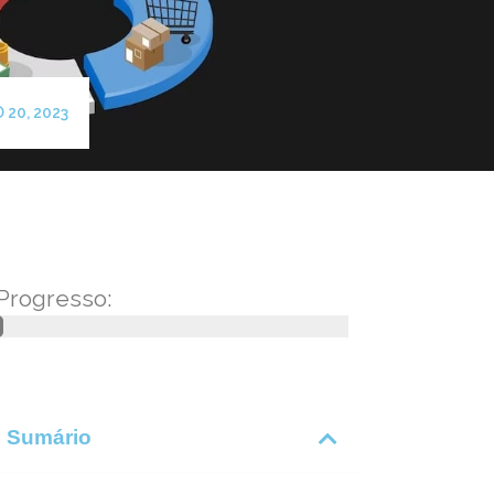
20, 2023
Progresso:
Sumário