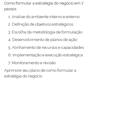
Como formular a estratégia do negócio em 7
passos
1. Análise do ambiente interno e externo
2. Definição de objetivos estratégicos
3. Escolha da metodologia de formulação
4. Desenvolvimento de planos de ação
5. Alinhamento de recursos e capacidades
6. Implementação e execução estratégica
7. Monitoramento e revisão
Aprimore seu plano de como formular a
estratégia do negócio