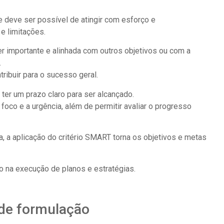
ue deve ser possível de atingir com esforço e
e limitações.
er importante e alinhada com outros objetivos ou com a
.
ribuir para o sucesso geral.
ter um prazo claro para ser alcançado.
foco e a urgência, além de permitir avaliar o progresso
, a aplicação do critério SMART torna os objetivos e metas
 na execução de planos e estratégias.
 de formulação