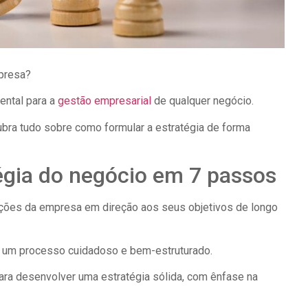
presa?
ental para a
gestão empresarial
de qualquer negócio.
cubra tudo sobre como formular a estratégia de forma
égia do negócio em 7 passos
ações da empresa em direção aos seus objetivos de longo
er um processo cuidadoso e bem-estruturado.
para desenvolver uma estratégia sólida, com ênfase na