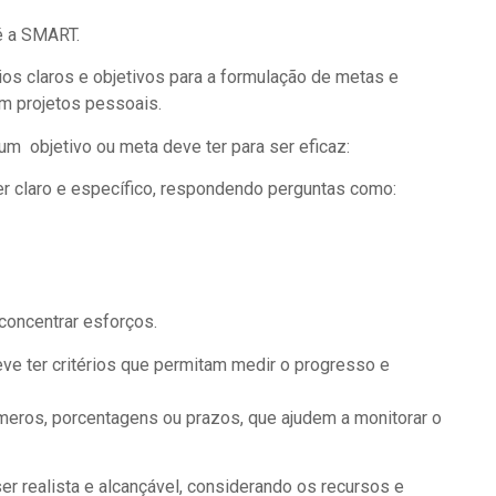
 é a SMART.
ios claros e objetivos para a formulação de metas e
em projetos pessoais.
um objetivo ou meta deve ter para ser eficaz:
ser claro e específico, respondendo perguntas como:
concentrar esforços.
ve ter critérios que permitam medir o progresso e
úmeros, porcentagens ou prazos, que ajudem a monitorar o
ser realista e alcançável, considerando os recursos e