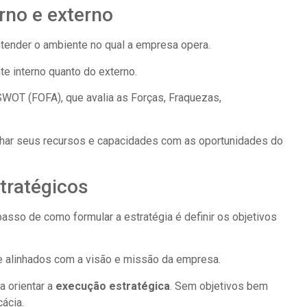
rno e externo
ntender o ambiente no qual a empresa opera.
te interno quanto do externo.
WOT (FOFA), que avalia as Forças, Fraquezas,
inhar seus recursos e capacidades com as oportunidades do
stratégicos
asso de como formular a estratégia é definir os objetivos
e alinhados com a visão e missão da empresa.
a orientar a
execução estratégica
. Sem objetivos bem
cácia.