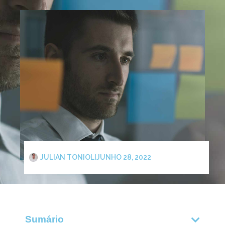
JULIAN TONIOLI
JUNHO 28, 2022
Sumário