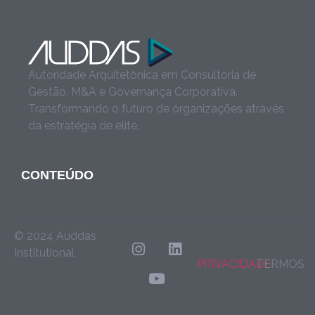
Autoridade Arquitetônica em Consultoria de
Gestão, M&A e Governança Corporativa.
Transformando o futuro de organizações através
da estratégia de elite.
CONTEÚDO
© 2024 Auddas
Institutional
PRIVACIDADE
TERMOS