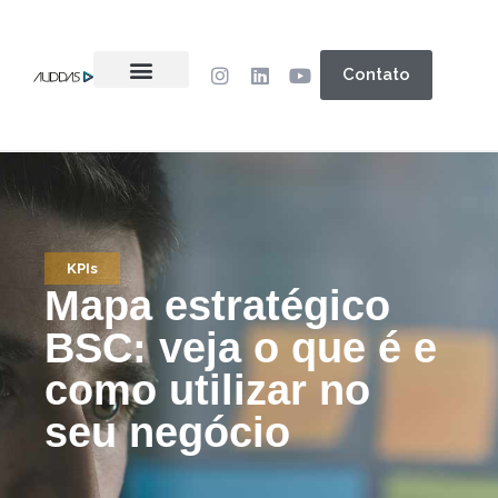
Contato
KPIs
Mapa estratégico
BSC: veja o que é e
como utilizar no
seu negócio