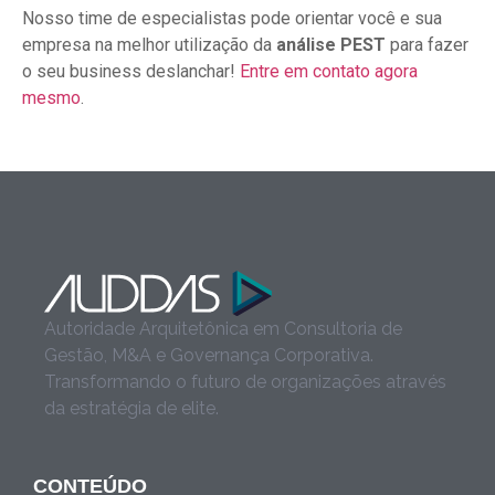
Nosso time de especialistas pode orientar você e sua
empresa na melhor utilização da
análise PEST
para fazer
o seu business deslanchar!
Entre em contato agora
mesmo
.
Autoridade Arquitetônica em Consultoria de
Gestão, M&A e Governança Corporativa.
Transformando o futuro de organizações através
da estratégia de elite.
CONTEÚDO