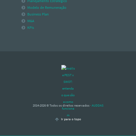
Planejamento Estratégico
Modelo de Remuneração
Business Plan
M&A
KPIs
2014-2026 © Todos os direitos reservados ·
AUDDAS
Ir para o topo