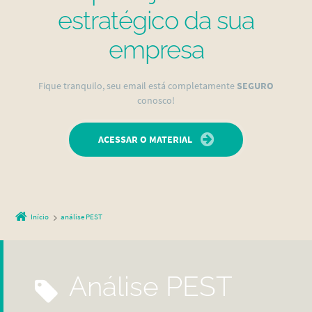
estratégico da sua
empresa
Fique tranquilo, seu email está completamente
SEGURO
conosco!
ACESSAR O MATERIAL
Início
análise PEST
análise PEST