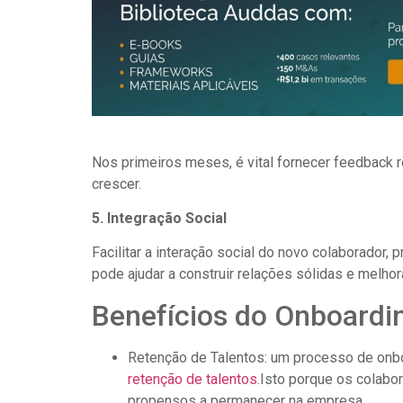
Nos primeiros meses, é vital fornecer feedback re
crescer.
5. Integração Social
Facilitar a interação social do novo colaborado
pode ajudar a construir relações sólidas e melhora
Benefícios do Onboardin
Retenção de Talentos: um processo de onbo
retenção de talentos
.Isto porque os colab
propensos a permanecer na empresa.