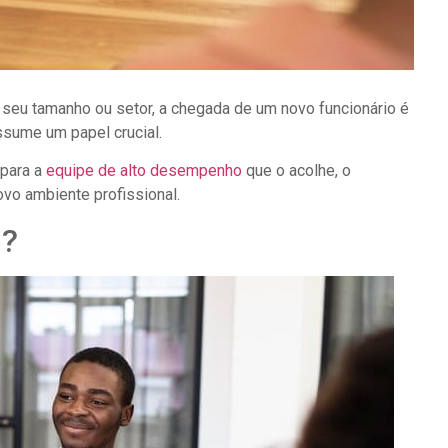
seu tamanho ou setor, a chegada de um novo funcionário é
ssume um papel crucial.
para a
equipe de alto desempenho
que o acolhe, o
vo ambiente profissional.
g?