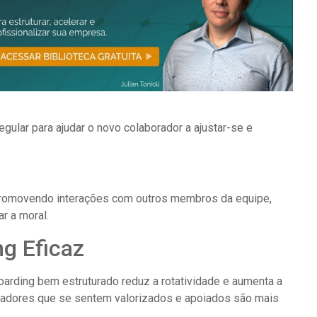
gular para ajudar o novo colaborador a ajustar-se e
r, promovendo interações com outros membros da equipe,
r a moral.
g Eficaz
arding bem estruturado reduz a rotatividade e aumenta a
oradores que se sentem valorizados e apoiados são mais