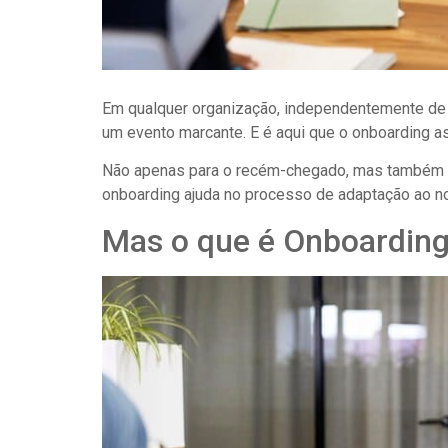
Em qualquer organização, independentemente de 
um evento marcante. E é aqui que o onboarding a
Não apenas para o recém-chegado, mas também 
onboarding ajuda no processo de adaptação ao no
Mas o que é Onboardin