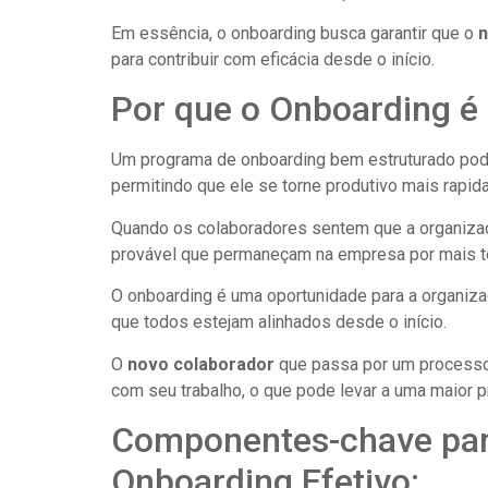
Em essência, o onboarding busca garantir que o
n
para contribuir com eficácia desde o início.
Por que o Onboarding é
Um programa de onboarding bem estruturado pode
permitindo que ele se torne produtivo mais rapid
Quando os colaboradores sentem que a organizaç
provável que permaneçam na empresa por mais 
O onboarding é uma oportunidade para a organiza
que todos estejam alinhados desde o início.
O
novo colaborador
que passa por um processo
com seu trabalho, o que pode levar a uma maior p
Componentes-chave pa
Onboarding Efetivo: