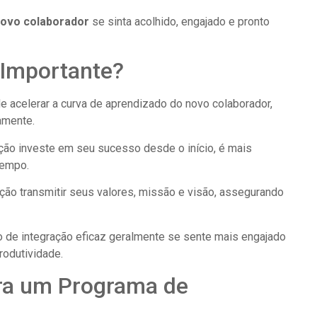
ovo colaborador
se sinta acolhido, engajado e pronto
 Importante?
 acelerar a curva de aprendizado do novo colaborador,
amente.
ão investe em seu sucesso desde o início, é mais
tempo.
ção transmitir seus valores, missão e visão, assegurando
 de integração eficaz geralmente se sente mais engajado
rodutividade.
ra um Programa de