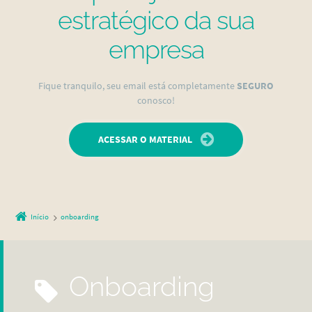
estratégico da sua
empresa
Fique tranquilo, seu email está completamente
SEGURO
conosco!
ACESSAR O MATERIAL
Início
onboarding
onboarding