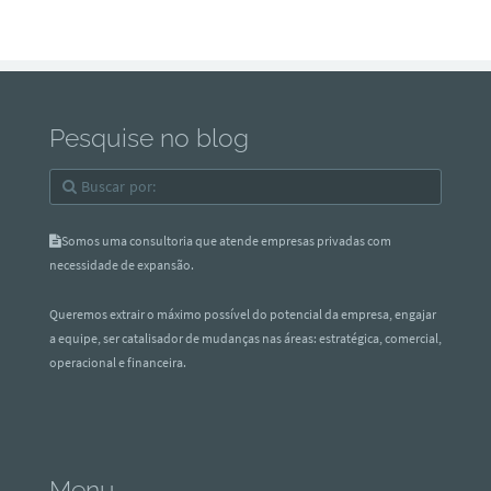
Pesquise no blog
Somos uma consultoria que atende empresas privadas com
necessidade de expansão.
Queremos extrair o máximo possível do potencial da empresa, engajar
a equipe, ser catalisador de mudanças nas áreas: estratégica, comercial,
operacional e financeira.
Menu