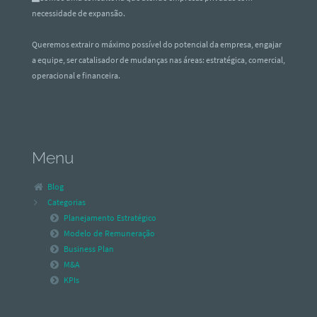
necessidade de expansão.
Queremos extrair o máximo possível do potencial da empresa, engajar
a equipe, ser catalisador de mudanças nas áreas: estratégica, comercial,
operacional e financeira.
Menu
Blog
Categorias
Planejamento Estratégico
Modelo de Remuneração
Business Plan
M&A
KPIs