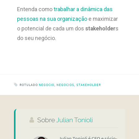
Entenda como
trabalhar a dinâmica das
pessoas na sua organização
e maximizar
o potencial de cada um dos
stakeholder
s
do seu negócio.
ROTULADO
NEGOCIO
,
NEGOCIOS
,
STAKEHOLDER
Sobre
Julian Tonioli
Julian Tonioli é CEO e sócio-