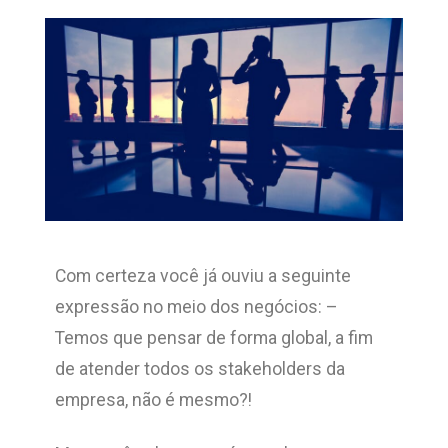
Com certeza você já ouviu a seguinte
expressão no meio dos negócios: –
Temos que pensar de forma global, a fim
de atender todos os stakeholders da
empresa, não é mesmo?!