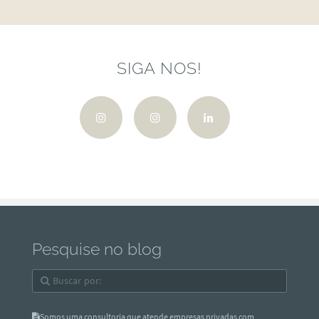
SIGA NOS!
Pesquise no blog
Somos uma consultoria que atende empresas privadas com