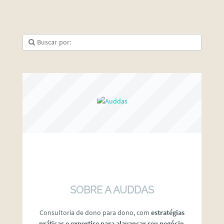
SOBRE A AUDDAS
Consultoria de dono para dono, com
estratégias
práticas e expertise para alavancar seu negócio
.