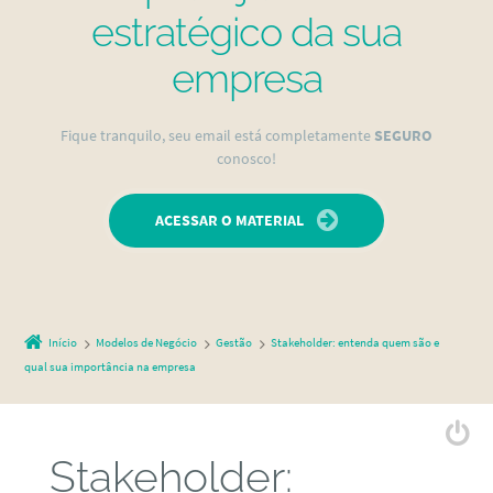
estratégico da sua
empresa
Fique tranquilo, seu email está completamente
SEGURO
conosco!
ACESSAR O MATERIAL
Início
Modelos de Negócio
Gestão
Stakeholder: entenda quem são e
qual sua importância na empresa
Stakeholder: