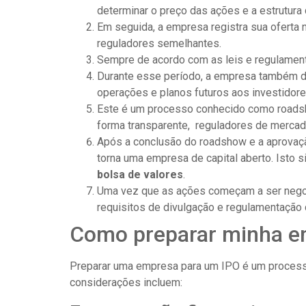
determinar o preço das ações e a estrutura 
Em seguida, a empresa registra sua oferta
reguladores semelhantes.
Sempre de acordo com as leis e regulament
Durante esse período, a empresa também di
operações e planos futuros aos investidore
Este é um processo conhecido como roadsh
forma transparente, reguladores de mercad
Após a conclusão do roadshow e a aprovaçã
torna uma empresa de capital aberto. Isto s
bolsa de valores
.
Uma vez que as ações começam a ser negoci
requisitos de divulgação e regulamentação 
Como preparar minha e
Preparar uma empresa para um IPO é um process
considerações incluem: