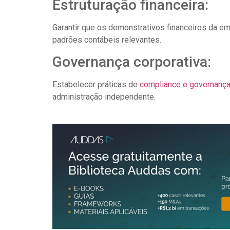
Estruturação financeira:
Garantir que os demonstrativos financeiros da
padrões contábeis relevantes.
Governança corporativa:
Estabelecer práticas de
compliance e governança
administração independente.