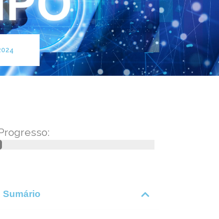
 2024
Progresso:
Sumário