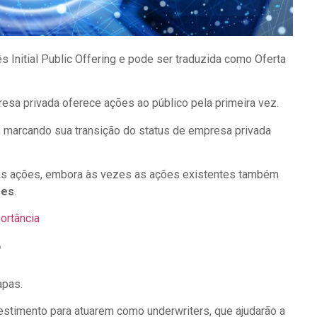
ês Initial Public Offering e pode ser traduzida como Oferta
esa privada oferece ações ao público pela primeira vez.
, marcando sua transição do status de empresa privada
vas ações, embora às vezes as ações existentes também
res
.
ortância
?
apas.
estimento para atuarem como underwriters, que ajudarão a