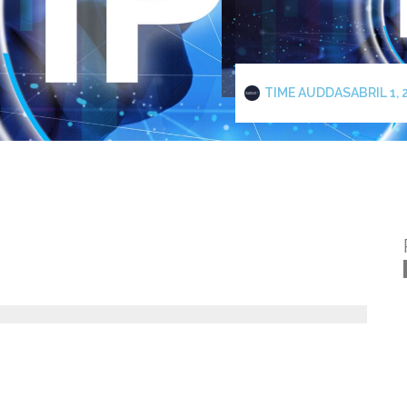
TIME AUDDAS
ABRIL 1,