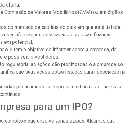
da oferta.
 na Comissão de Valores Mobiliários (CVM) ou em órgãos
os do mercado de capitais do país em que está listada.
vulga informações detalhadas sobre suas finanças,
s em potencial.
ow e tem o objetivo de informar sobre a empresa, de
o e possíveis investidores.
o regulatória, as ações são precificadas e a empresa se
ignifica que suas ações estão listadas para negociação na
adas publicamente, a empresa continua a ser sujeita a
contínuos.
mpresa para um IPO?
o complexo que envolve várias etapas. Algumas das