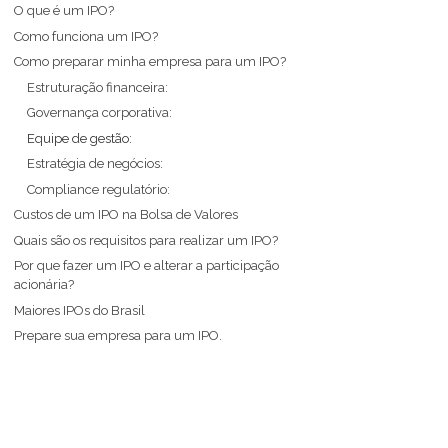
O que é um IPO?
Como funciona um IPO?
Como preparar minha empresa para um IPO?
Estruturação financeira:
Governança corporativa:
Equipe de gestão:
Estratégia de negócios:
Compliance regulatório:
Custos de um IPO na Bolsa de Valores
Quais são os requisitos para realizar um IPO?
Por que fazer um IPO e alterar a participação
acionária?
Maiores IPOs do Brasil
Prepare sua empresa para um IPO.