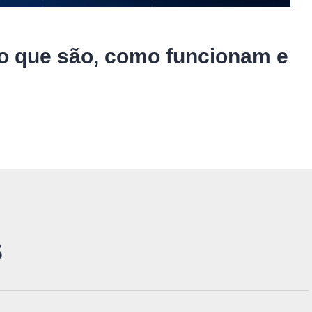
 o que são, como funcionam e
S