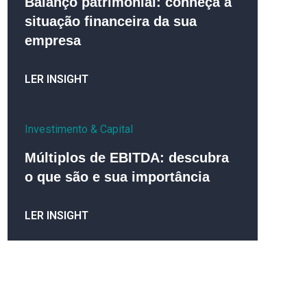
Balanço patrimonial: conheça a
situação financeira da sua
empresa
LER INSIGHT
Investimento & Capital
Múltiplos de EBITDA: descubra
o que são e sua importância
LER INSIGHT