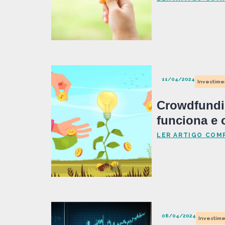
11/04/2024
Investime
Crowdfundin
funciona e 
LER ARTIGO COM
08/04/2024
Investime