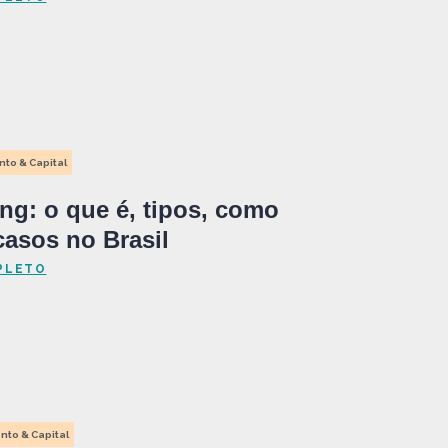
nto & Capital
g: o que é, tipos, como
casos no Brasil
PLETO
nto & Capital