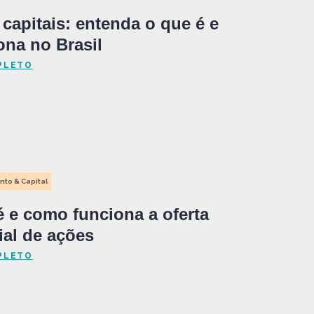
capitais: entenda o que é e
na no Brasil
PLETO
nto & Capital
é e como funciona a oferta
ial de ações
PLETO