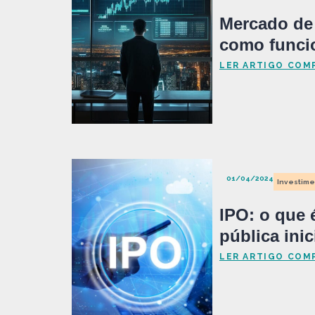
Mercado de 
como funcio
LER ARTIGO COM
01/04/2024
Investime
IPO: o que 
pública inic
LER ARTIGO COM