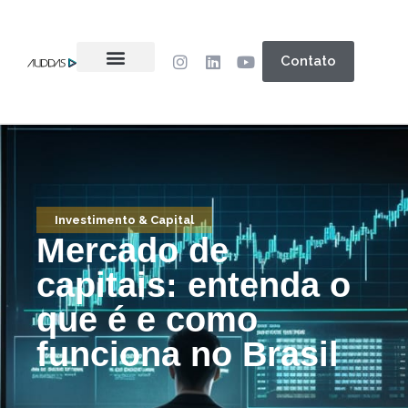
Contato
Investimento & Capital
Mercado de
capitais: entenda o
que é e como
funciona no Brasil