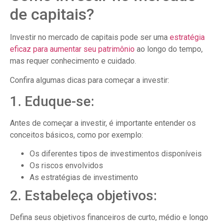
de capitais?
Investir no mercado de capitais pode ser uma
estratégia
eficaz para aumentar seu patrimônio
ao longo do tempo,
mas requer conhecimento e cuidado.
Confira algumas dicas para começar a investir:
1. Eduque-se:
Antes de começar a investir, é importante entender os
conceitos básicos, como por exemplo:
Os diferentes tipos de investimentos disponíveis
Os riscos envolvidos
As estratégias de investimento
2. Estabeleça objetivos:
Defina seus objetivos financeiros de curto, médio e longo