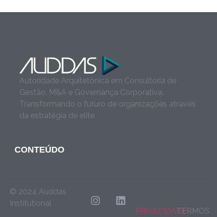
Autoridade Arquitetônica em Consultoria de
Gestão, M&A e Governança Corporativa.
Transformando o futuro de organizações através
da estratégia de elite.
CONTEÚDO
© 2024 Auddas
Institutional
PRIVACIDADE
TERMOS