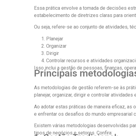
Essa prática envolve a tomada de decisões estra
estabelecimento de diretrizes claras para orient
Ou seja, refere-se ao conjunto de atividades, téc
Planejar
Organizar
Dirigir
Controlar recursos e atividades organizac
Isso inclui a gestão de pessoas, finanças, oper
Principais metodologia
As metodologias de gestão referem-se às práti
planejar, organizar, dirigir e controlar atividad
Ao adotar estas práticas de maneira eficaz, as
e enfrentar os desafios do mundo empresarial 
Existem várias metodologias desenvolvidas par
tipos de negócios e setores. Confira: