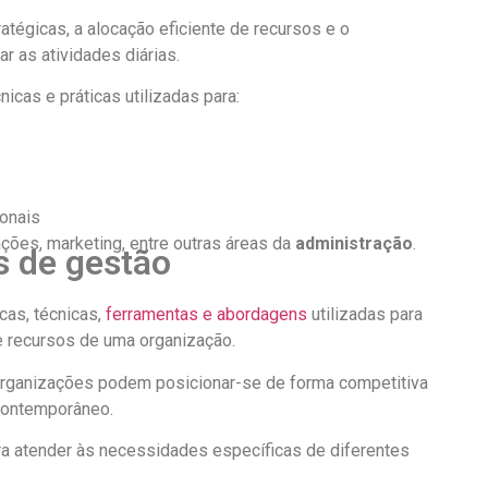
tégicas, a alocação eficiente de recursos e o
ar as atividades diárias.
nicas e práticas utilizadas para:
ionais
ações, marketing, entre outras áreas da
administração
.
s de gestão
cas, técnicas,
ferramentas e abordagens
utilizadas para
es e recursos de uma organização.
 organizações podem posicionar-se de forma competitiva
contemporâneo.
a atender às necessidades específicas de diferentes