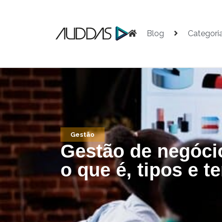
Blog
Categori
Gestão
Gestão de negóci
o que é, tipos e t