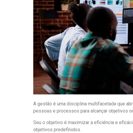
A gestão é uma disciplina multifacetada que ab
pessoas e processos para alcançar objetivos o
Seu o objetivo é maximizar a eficiência e eficác
objetivos predefinidos.