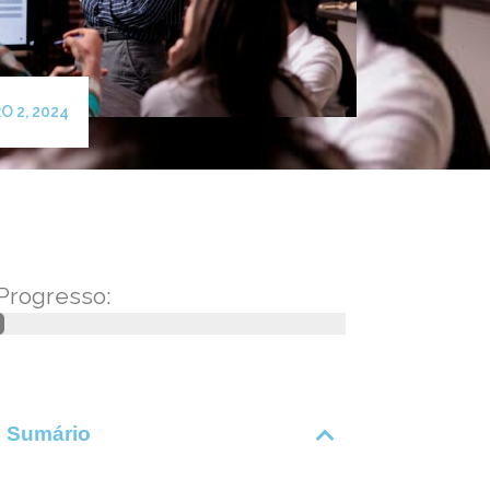
O 2, 2024
Progresso:
Sumário