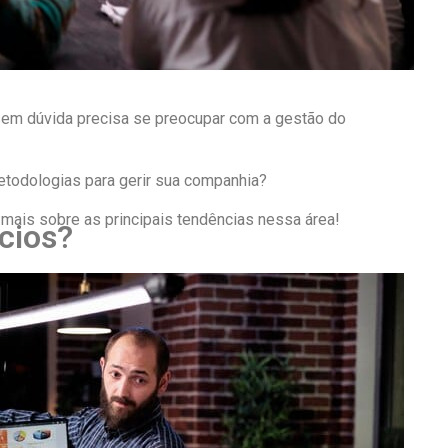
sem dúvida precisa se preocupar com a gestão do
etodologias para gerir sua companhia?
 mais sobre as principais tendências nessa área!
cios?