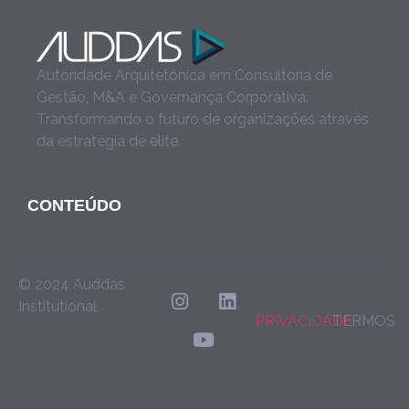
Autoridade Arquitetônica em Consultoria de
Gestão, M&A e Governança Corporativa.
Transformando o futuro de organizações através
da estratégia de elite.
CONTEÚDO
© 2024 Auddas
Institutional
PRIVACIDADE
TERMOS