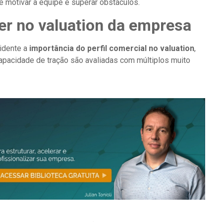
 motivar a equipe e superar obstáculos.
ler no valuation da empresa
vidente a
importância do perfil comercial no valuation
,
pacidade de tração são avaliadas com múltiplos muito