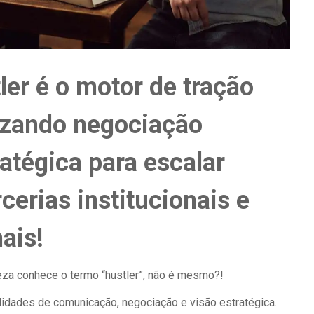
er é o motor de tração
lizando negociação
atégica para escalar
cerias institucionais e
mais!
eza conhece o termo “hustler”, não é mesmo?!
lidades de comunicação, negociação e visão estratégica.