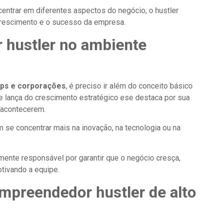
trar em diferentes aspectos do negócio, o hustler
crescimento e o sucesso da empresa.
 hustler no ambiente
ups e corporações
, é preciso ir além do conceito básico
de lança do crescimento estratégico ese destaca por sua
s acontecerem.
se concentrar mais na inovação, na tecnologia ou na
mente responsável por garantir que o negócio cresça,
tivando a equipe.
mpreendedor hustler de alto