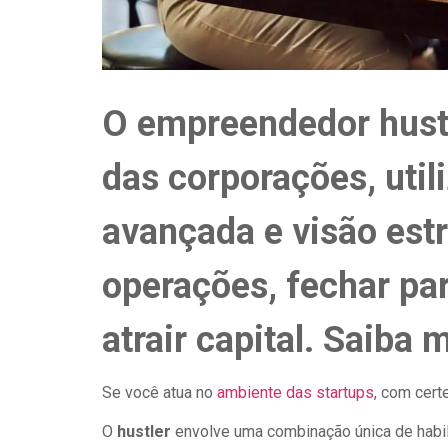
O empreendedor hustl
das corporações, uti
avançada e visão estr
operações, fechar par
atrair capital. Saiba 
Se você atua no
ambiente das startups
, com cert
O
hustler
envolve uma combinação única de habi