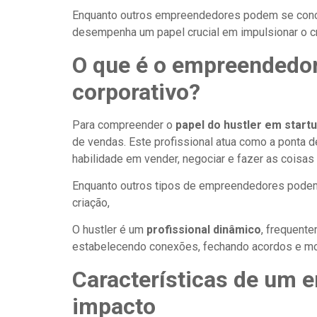
Enquanto outros empreendedores podem se concen
desempenha um papel crucial em impulsionar o 
O que é o empreendedor
corporativo?
Para compreender o
papel do hustler em start
de vendas. Este profissional atua como a ponta 
habilidade em vender, negociar e fazer as coisa
Enquanto outros tipos de empreendedores podem 
criação,
O hustler é um
profissional dinâmico
, frequente
estabelecendo conexões, fechando acordos e mo
Características de um e
impacto