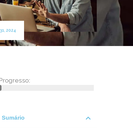
31, 2024
Progresso:
Sumário