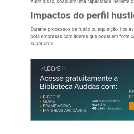
Além disso, possuem uma capacidade inerente de
Impactos do perfil hust
Durante processos de fusão ou aquisição, fica e
pois empresas com líderes que possuem forte ca
superiores.