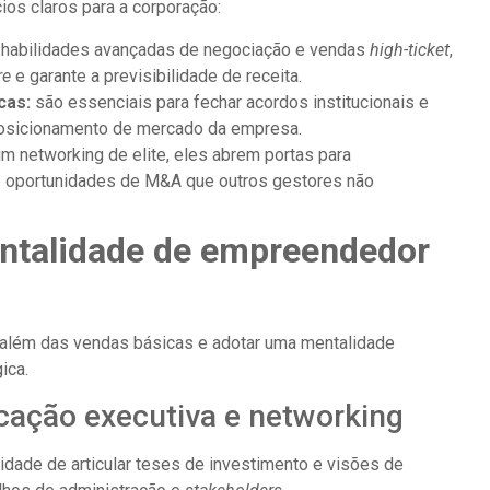
cios claros para a corporação:
habilidades avançadas de negociação e vendas
high-ticket
,
re
e garante a previsibilidade de receita.
cas:
são essenciais para fechar acordos institucionais e
posicionamento de mercado da empresa.
m networking de elite, eles abrem portas para
 oportunidades de M&A que outros gestores não
ntalidade de empreendedor
ir além das vendas básicas e adotar uma mentalidade
ica.
ação executiva e networking
cidade de articular teses de investimento e visões de