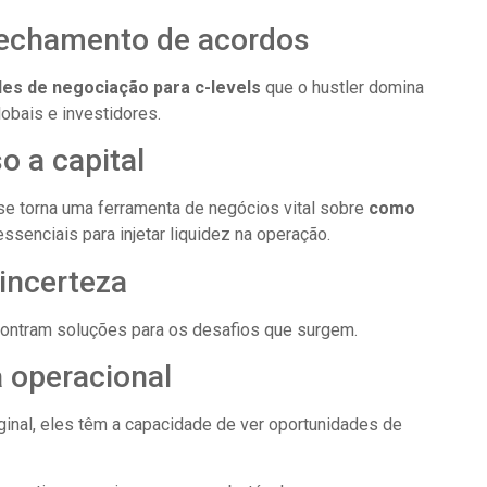
fechamento de acordos
des de negociação para c-levels
que o hustler domina
obais e investidores.
o a capital
 se torna uma ferramenta de negócios vital sobre
como
ssenciais para injetar liquidez na operação.
 incerteza
ontram soluções para os desafios que surgem.
 operacional
ginal, eles têm a capacidade de ver oportunidades de