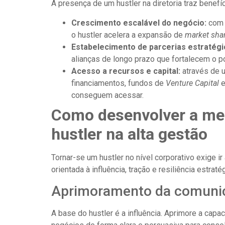
A presença de um hustler na diretoria traz benefí
Crescimento escalável do negócio:
com 
o hustler acelera a expansão de
market sha
Estabelecimento de parcerias estratégi
alianças de longo prazo que fortalecem o 
Acesso a recursos e capital:
através de u
financiamentos, fundos de
Venture Capital
e
conseguem acessar.
Como desenvolver a me
hustler na alta gestão
Tornar-se um hustler no nível corporativo exige 
orientada à influência, tração e resiliência estratég
Aprimoramento da comunic
A base do hustler é a influência. Aprimore a capa