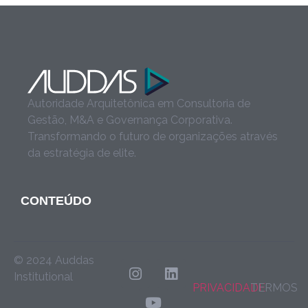
Autoridade Arquitetônica em Consultoria de
Gestão, M&A e Governança Corporativa.
Transformando o futuro de organizações através
da estratégia de elite.
CONTEÚDO
© 2024 Auddas
Institutional
PRIVACIDADE
TERMOS