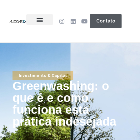
Contato
Investimento & Capital
Greenwashing: o
que é e como
funciona esta
prática indesejada