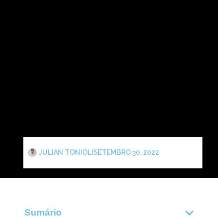
JULIAN TONIOLI
SETEMBRO 30, 2022
Sumário