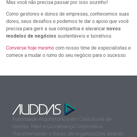
Mas você não precisa passar por isso sozinho!
Como gestores e donos de empresas, conhecemos suas
dores, seus desafios e podemos te dar o apoio que você
precisa para gerir a sua companhia e alavancar
novos
modelos de negócios
sustentáveis e lucrativos.
Converse hoje mesmo
com nosso time de especialistas e
comece a mudar o rumo do seu negócio para o sucesso.
Autoridade Arquitetônica em Consultoria de
Gestão, M&A e Governança Corporativa.
Transformando o futuro de organizações através