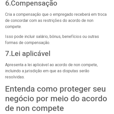
6.Compensação
Cria a compensação que o empregado receberá em troca
de concordar com as restrições do acordo de non
compete.
Isso pode incluir salário, bônus, benefícios ou outras
formas de compensação.
7.Lei aplicável
Apresenta a lei aplicável ao acordo de non compete,
incluindo a jurisdição em que as disputas serão
resolvidas.
Entenda como proteger seu
negócio por meio do acordo
de non compete