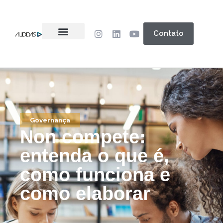
Contato
Governança
Non compete:
entenda o que é,
como funciona e
como elaborar