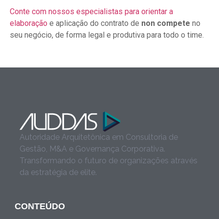
Conte com nossos especialistas para orientar a
elaboração
e aplicação do contrato de
non compete
no
seu negócio, de forma legal e produtiva para todo o time.
Autoridade Arquitetônica em Consultoria de
Gestão, M&A e Governança Corporativa.
Transformando o futuro de organizações através
da estratégia de elite.
CONTEÚDO