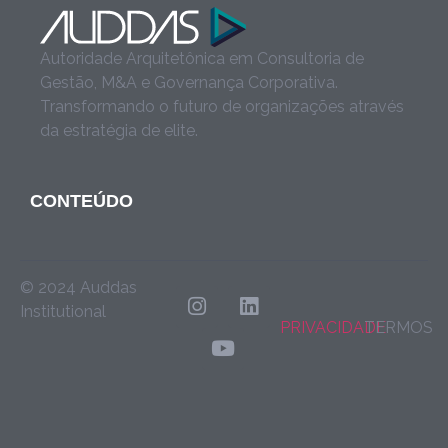
Autoridade Arquitetônica em Consultoria de
Gestão, M&A e Governança Corporativa.
Transformando o futuro de organizações através
da estratégia de elite.
CONTEÚDO
© 2024 Auddas
Institutional
PRIVACIDADE
TERMOS