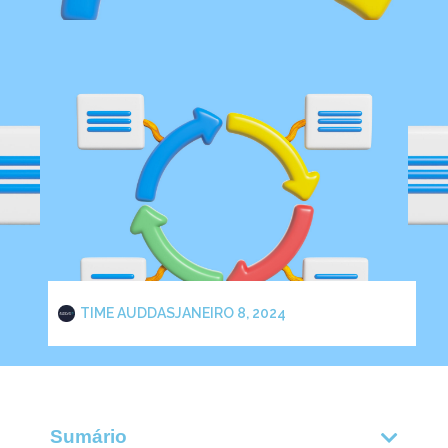
TIME AUDDAS
JANEIRO 8, 2024
Sumário