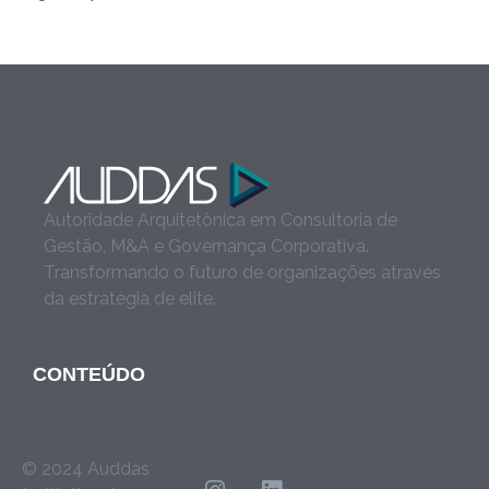
Autoridade Arquitetônica em Consultoria de
Gestão, M&A e Governança Corporativa.
Transformando o futuro de organizações através
da estratégia de elite.
CONTEÚDO
© 2024 Auddas