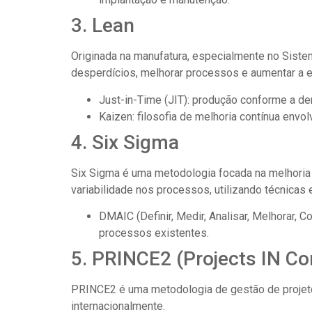
3. Lean
Originada na manufatura, especialmente no Sist
desperdícios, melhorar processos e aumentar a e
Just-in-Time (JIT): produção conforme a d
Kaizen: filosofia de melhoria contínua envo
4. Six Sigma
Six Sigma é uma metodologia focada na melhoria d
variabilidade nos processos, utilizando técnicas 
DMAIC (Definir, Medir, Analisar, Melhorar, Co
processos existentes.
5. PRINCE2 (Projects IN Co
PRINCE2 é uma metodologia de gestão de projeto
internacionalmente.