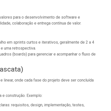
 valores para o desenvolvimento de software e
idade, colaboração e entrega contínua de valor.
lho em sprints curtos e iterativos, geralmente de 2 a 4
e uma retrospectiva.
uadros (boards) para gerenciar e acompanhar o fluxo de
Cascata)
 linear, onde cada fase do projeto deve ser concluída
a e construção. Exemplo:
ras: requisitos, design, implementação, testes,