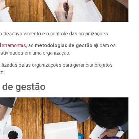
o desenvolvimento e o controle das organizações.
 ferramentas
, as
metodologias de gestão
ajudam os
ar atividades em uma organização.
lizadas pelas organizações para gerenciar projetos,
z.
 de gestão