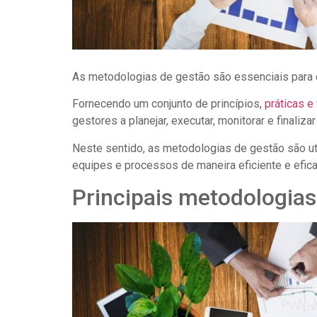
As metodologias de gestão são essenciais para 
Fornecendo um conjunto de princípios,
práticas e
gestores a planejar, executar, monitorar e finaliz
Neste sentido, as metodologias de gestão são uti
equipes e processos de maneira eficiente e efica
Principais metodologias