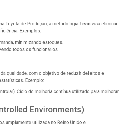
ema Toyota de Produção, a metodologia
Lean
visa eliminar
ficiência. Exemplos:
emanda, minimizando estoques.
lvendo todos os funcionários.
a qualidade, com o objetivo de reduzir defeitos e
estatísticas. Exemplo:
ntrolar): Ciclo de melhoria contínua utilizado para melhorar
ntrolled Environments)
s amplamente utilizada no Reino Unido e