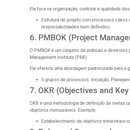
Ela foca na organização, controle e qualidade dos
Estrutura de projeto com processos claros d
responsabilidades bem definidos.
6. PMBOK (Project Manage
O PMBOK é um conjunto de práticas e diretrizes p
Management Institute (PMI).
Ele oferece uma abordagem padronizada para a g
5 grupos de processos: Iniciação, Planejam
7. OKR (Objectives and Key
OKR é uma metodologia de definição de metas qu
objetivos mensuráveis. Exemplo:
Estabelecimento de objetivos trimestrais 