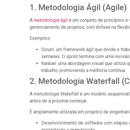
1. Metodologia Ágil (Agile)
A
metodologia ágil
é um conjunto de princípios e
gerenciamento de projetos, com ênfase na flexibil
Exemplos:
Scrum: um framework ágil que divide o traba
semanas. O sprint termina com uma revisão 
Kanban: uma abordagem visual que utiliza q
trabalho, promovendo a melhoria contínua.
2. Metodologia Waterfall (
A metodologia Waterfall é um modelo sequencial e
antes de a próxima começar.
É amplamente utilizada em projetos de engenhari
Desenvolvimento de software com etapas cla
implantação e manutenção.