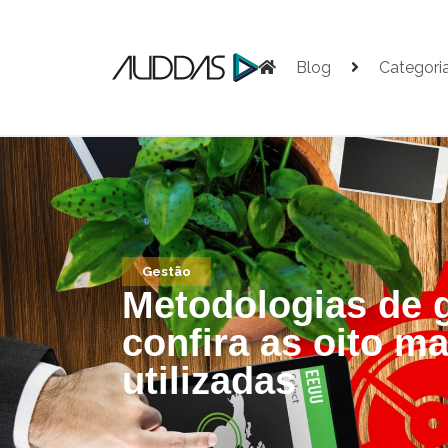
Blog
Categori
Gestão
Metodologias de 
confira as oito ma
utilizadas