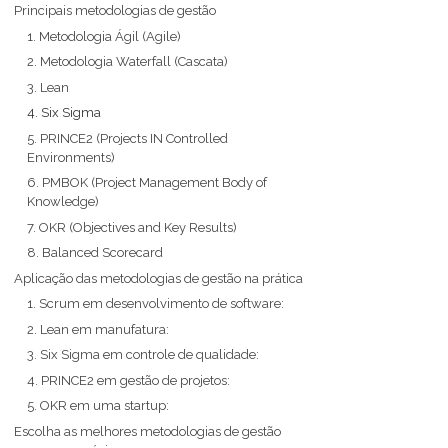
Principais metodologias de gestão
1. Metodologia Ágil (Agile)
2. Metodologia Waterfall (Cascata)
3. Lean
4. Six Sigma
5. PRINCE2 (Projects IN Controlled
Environments)
6. PMBOK (Project Management Body of
Knowledge)
7. OKR (Objectives and Key Results)
8. Balanced Scorecard
Aplicação das metodologias de gestão na prática
1. Scrum em desenvolvimento de software:
2. Lean em manufatura:
3. Six Sigma em controle de qualidade:
4. PRINCE2 em gestão de projetos:
5. OKR em uma startup:
Escolha as melhores metodologias de gestão