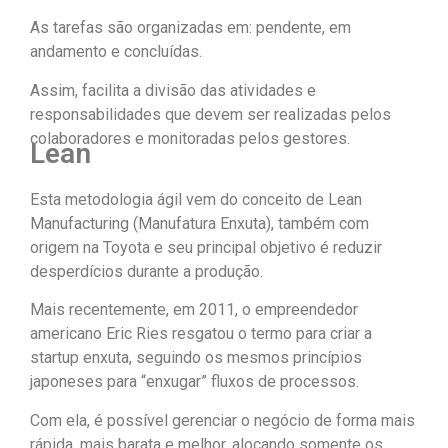
As tarefas são organizadas em: pendente, em
andamento e concluídas.
Assim, facilita a divisão das atividades e
responsabilidades que devem ser realizadas pelos
colaboradores e monitoradas pelos gestores.
Lean
Esta metodologia ágil vem do conceito de Lean
Manufacturing (Manufatura Enxuta), também com
origem na Toyota e seu principal objetivo é reduzir
desperdícios durante a produção.
Mais recentemente, em 2011, o empreendedor
americano Eric Ries resgatou o termo para criar a
startup enxuta, seguindo os mesmos princípios
japoneses para “enxugar” fluxos de processos.
Com ela, é possível gerenciar o negócio de forma mais
rápida, mais barata e melhor, alocando somente os