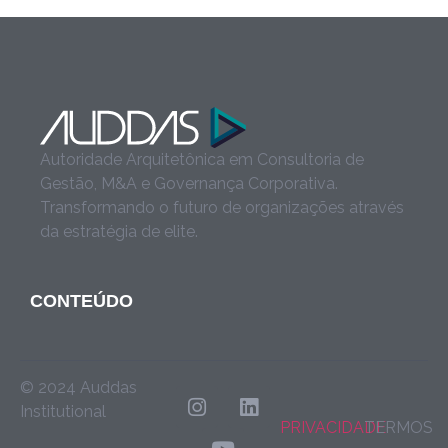
Autoridade Arquitetônica em Consultoria de
Gestão, M&A e Governança Corporativa.
Transformando o futuro de organizações através
da estratégia de elite.
CONTEÚDO
© 2024 Auddas
Institutional
PRIVACIDADE
TERMOS