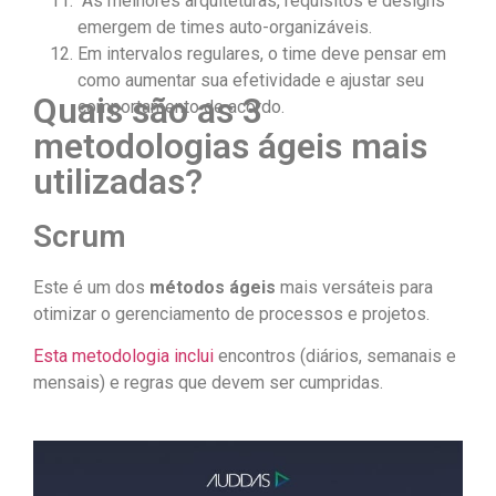
As melhores arquiteturas, requisitos e designs
emergem de times auto-organizáveis.
Em intervalos regulares, o time deve pensar em
como aumentar sua efetividade e ajustar seu
Quais são as 3
comportamento de acordo.
metodologias ágeis mais
utilizadas?
Scrum
Este é um dos
métodos ágeis
mais versáteis para
otimizar o gerenciamento de processos e projetos.
Esta metodologia inclui
encontros (diários, semanais e
mensais) e regras que devem ser cumpridas.