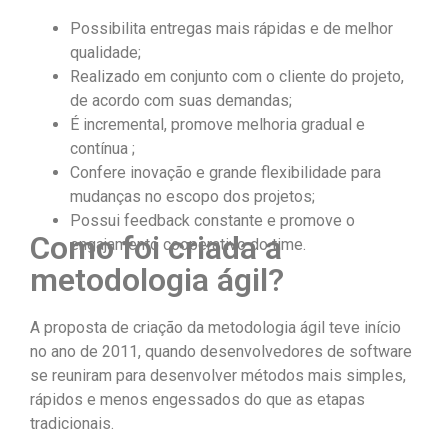
Possibilita entregas mais rápidas e de melhor
qualidade;
Realizado em conjunto com o cliente do projeto,
de acordo com suas demandas;
É incremental, promove melhoria gradual e
contínua ;
Confere inovação e grande flexibilidade para
mudanças no escopo dos projetos;
Possui feedback constante e promove o
Como foi criada a
engajamento cooperativo do time.
metodologia ágil?
A proposta de criação da metodologia ágil teve início
no ano de 2011, quando desenvolvedores de software
se reuniram para desenvolver métodos mais simples,
rápidos e menos engessados do que as etapas
tradicionais.