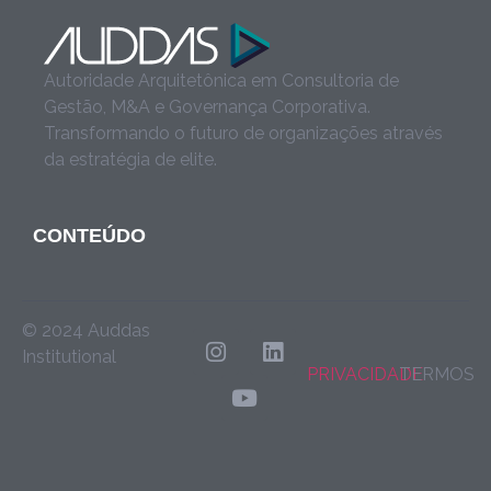
Autoridade Arquitetônica em Consultoria de
Gestão, M&A e Governança Corporativa.
Transformando o futuro de organizações através
da estratégia de elite.
CONTEÚDO
© 2024 Auddas
Institutional
PRIVACIDADE
TERMOS