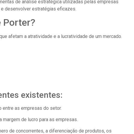
mentas de análise estratégica utilizadas pelas empresas
 e desenvolver estratégias eficazes.
e Porter?
ue afetam a atratividade e a lucratividade de um mercado.
entes existentes:
o entre as empresas do setor.
á a margem de lucro para as empresas.
ero de concorrentes, a diferenciação de produtos, os