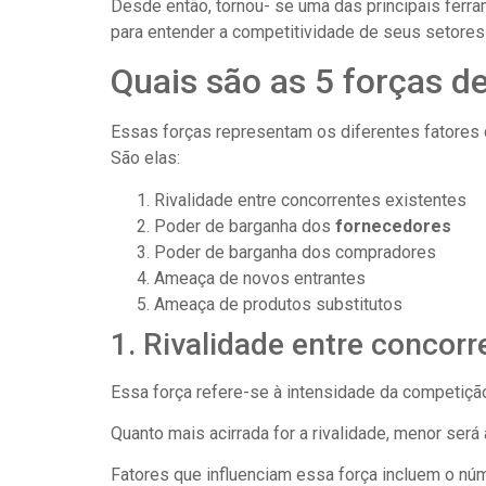
Desde então, tornou- se uma das principais ferra
para entender a competitividade de seus setores
Quais são as 5 forças d
Essas forças representam os diferentes fatores q
São elas:
Rivalidade entre concorrentes existentes
Poder de barganha dos
fornecedores
Poder de barganha dos compradores
Ameaça de novos entrantes
Ameaça de produtos substitutos
1. Rivalidade entre concorr
Essa força refere-se à intensidade da competiçã
Quanto mais acirrada for a rivalidade, menor ser
Fatores que influenciam essa força incluem o núm