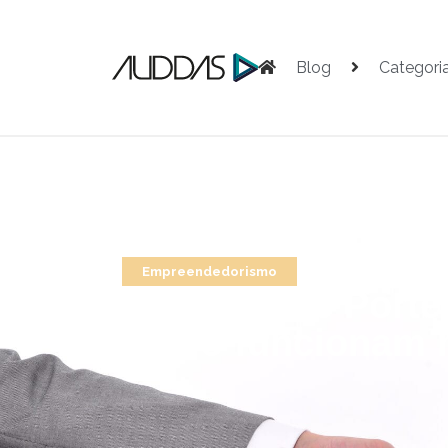
Blog
Categori
Empreendedorismo
5 Forças de Porte
como funcionam 