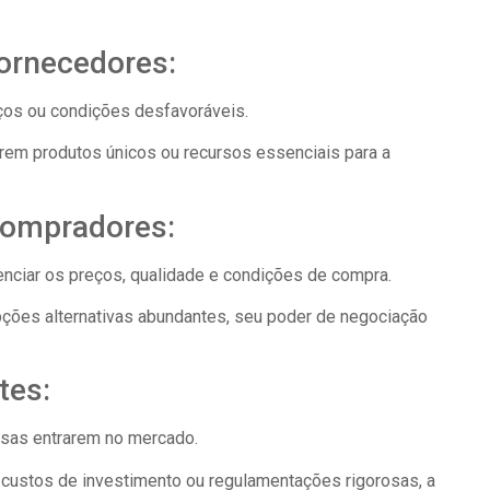
fornecedores:
ços ou condições desfavoráveis.
erem produtos únicos ou recursos essenciais para a
compradores:
nciar os preços, qualidade e condições de compra.
ções alternativas abundantes, seu poder de negociação
tes:
resas entrarem no mercado.
s custos de investimento ou regulamentações rigorosas, a