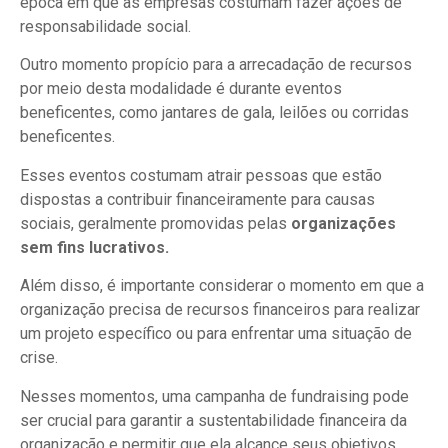
época em que as empresas costumam fazer ações de
responsabilidade social.
Outro momento propício para a arrecadação de recursos
por meio desta modalidade é durante eventos
beneficentes, como jantares de gala, leilões ou corridas
beneficentes.
Esses eventos costumam atrair pessoas que estão
dispostas a contribuir financeiramente para causas
sociais, geralmente promovidas pelas
organizações
sem fins lucrativos.
Além disso, é importante considerar o momento em que a
organização precisa de recursos financeiros para realizar
um projeto específico ou para enfrentar uma situação de
crise.
Nesses momentos, uma campanha de fundraising pode
ser crucial para garantir a sustentabilidade financeira da
organização e permitir que ela alcance seus objetivos.