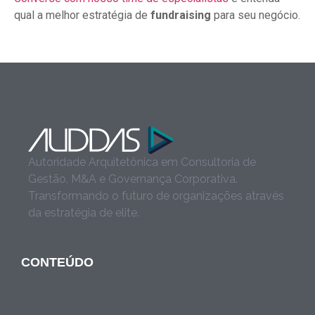
qual a melhor estratégia de
fundraising
para seu negócio.
Autoridade Arquitetônica em Consultoria de
Gestão, M&A e Governança Corporativa.
Transformando o futuro de organizações através
da estratégia de elite.
CONTEÚDO