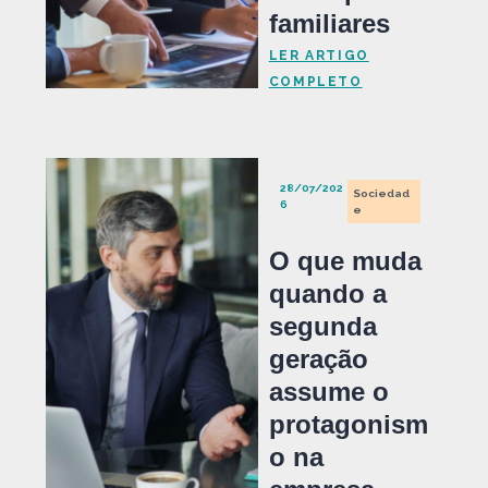
familiares
LER ARTIGO
COMPLETO
28/07/202
Sociedad
6
e
O que muda
quando a
segunda
geração
assume o
protagonism
o na