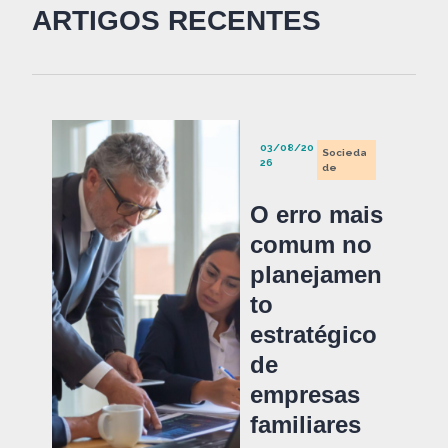
ARTIGOS RECENTES
03/08/20
Socieda
26
de
O erro mais
comum no
planejamen
to
estratégico
de
empresas
familiares