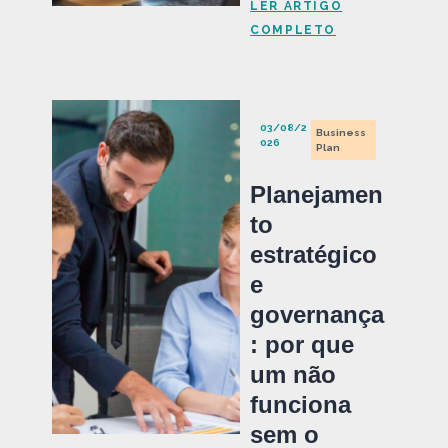
LER ARTIGO
COMPLETO
03/08/2
Business
026
Plan
Planejamen
to
estratégico
e
governança
: por que
um não
funciona
sem o