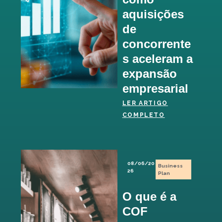
aquisições
de
concorrente
s aceleram a
expansão
empresarial
LER ARTIGO
COMPLETO
08/06/20
Business
26
Plan
O que é a
COF