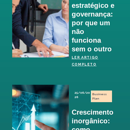
estratégico e
governança:
por que um
não
funciona
sem o outro
LER ARTIGO
COMPLETO
25/06/20
Business
26
Plan
Crescimento
inorgânico:
como