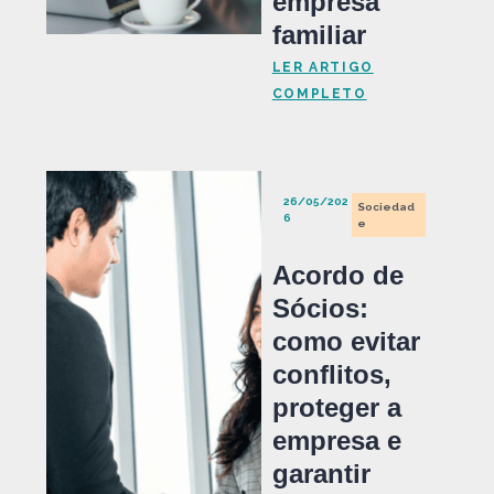
empresa
familiar
LER ARTIGO
COMPLETO
26/05/202
Sociedad
6
e
Acordo de
Sócios:
como evitar
conflitos,
proteger a
empresa e
garantir