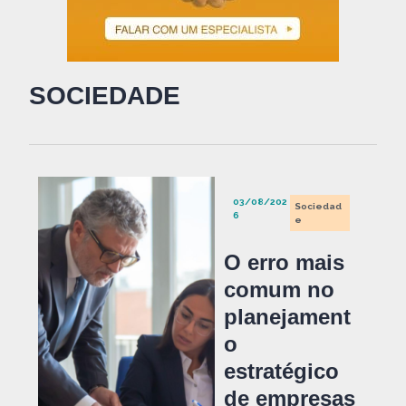
SOCIEDADE
03/08/202
Sociedad
6
e
O erro mais
comum no
planejament
o
estratégico
de empresas