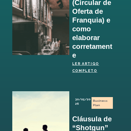
(Circular de
Oferta de
Franquia) e
como
elaborar
corretament
e
LER ARTIGO
COMPLETO
30/05/20
Business
26
Plan
Cláusula de
“Shotgun”