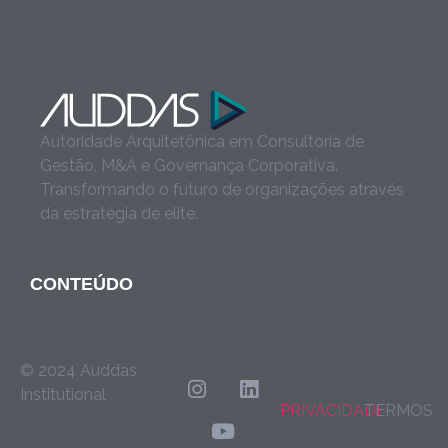
Autoridade Arquitetônica em Consultoria de
Gestão, M&A e Governança Corporativa.
Transformando o futuro de organizações através
da estratégia de elite.
CONTEÚDO
© 2024 Auddas
Institutional
PRIVACIDADE
TERMOS