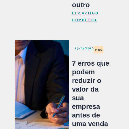
outro
LER ARTIGO
COMPLETO
29/07/2026
M&A
7 erros que
podem
reduzir o
valor da
sua
empresa
antes de
uma venda