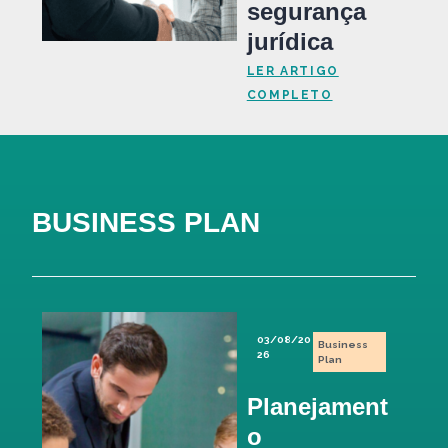
segurança
jurídica
LER ARTIGO
COMPLETO
BUSINESS PLAN
03/08/20
Business
26
Plan
Planejament
o