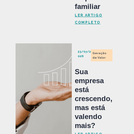
familiar
LER ARTIGO
COMPLETO
23/07/2
Geração
026
de Valor
Sua
empresa
está
crescendo,
mas está
valendo
mais?