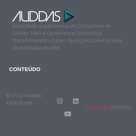
Autoridade Arquitetônica em Consultoria de
Gestão, M&A e Governança Corporativa.
Transformando o futuro de organizações através
da estratégia de elite.
CONTEÚDO
© 2024 Auddas
Institutional
PRIVACIDADE
TERMOS