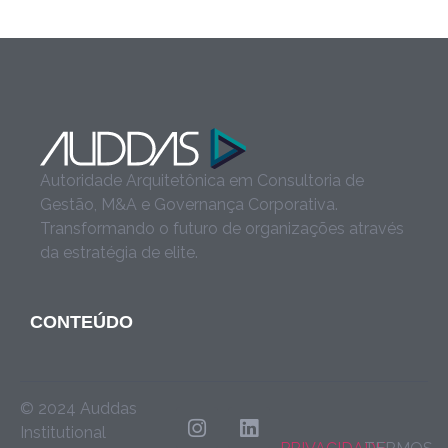
Autoridade Arquitetônica em Consultoria de
Gestão, M&A e Governança Corporativa.
Transformando o futuro de organizações através
da estratégia de elite.
CONTEÚDO
© 2024 Auddas
Institutional