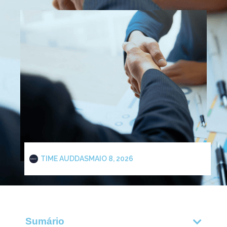
TIME AUDDAS
MAIO 8, 2026
Sumário