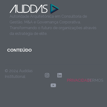
Autoridade Arquitetônica em Consultoria de
Gestão, M&A e Governança Corporativa.
Transformando o futuro de organizações através
da estratégia de elite.
CONTEÚDO
© 2024 Auddas
Institutional
PRIVACIDADE
TERMOS