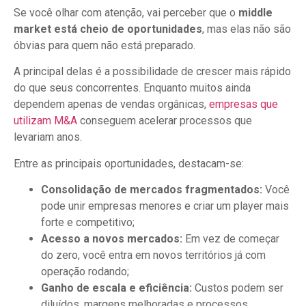
Se você olhar com atenção, vai perceber que o
middle
market está cheio de oportunidades
, mas elas não são
óbvias para quem não está preparado.
A principal delas é a possibilidade de crescer mais rápido
do que seus concorrentes. Enquanto muitos ainda
dependem apenas de vendas orgânicas,
empresas que
utilizam M&A
conseguem acelerar processos que
levariam anos.
Entre as principais oportunidades, destacam-se:
Consolidação de mercados fragmentados:
Você
pode unir empresas menores e criar um player mais
forte e competitivo;
Acesso a novos mercados:
Em vez de começar
do zero, você entra em novos territórios já com
operação rodando;
Ganho de escala e eficiência:
Custos podem ser
diluídos, margens melhoradas e processos