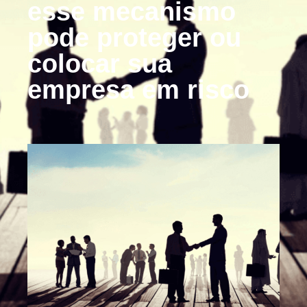
esse mecanismo
pode proteger ou
colocar sua
empresa em risco