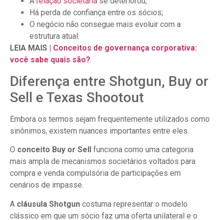
A
relação societária
se deteriorou;
Há perda de confiança entre os sócios;
O negócio não consegue mais evoluir com a
estrutura atual.
LEIA MAIS |
Conceitos de governança corporativa:
você sabe quais são?
Diferença entre Shotgun, Buy or
Sell e Texas Shootout
Embora os termos sejam frequentemente utilizados como
sinônimos, existem nuances importantes entre eles.
O
conceito Buy or Sell
funciona como uma categoria
mais ampla de mecanismos societários voltados para
compra e venda compulsória de participações em
cenários de impasse.
A
cláusula Shotgun
costuma representar o modelo
clássico em que um sócio faz uma oferta unilateral e o