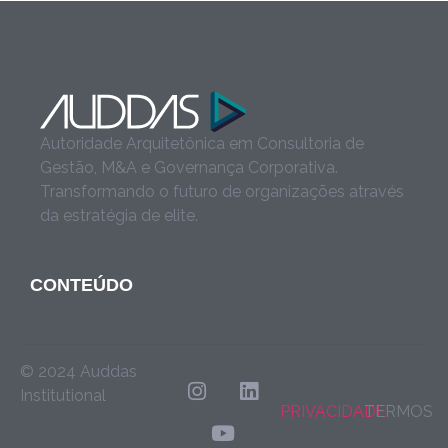
Autoridade Arquitetônica em Consultoria de
Gestão, M&A e Governança Corporativa.
Transformando o futuro de organizações através
da estratégia de elite.
CONTEÚDO
© 2024 Auddas
Institutional
PRIVACIDADE
TERMOS