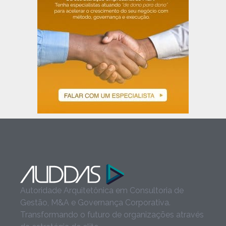
Autoridade Arquitetônica em Consultoria de
Gestão, M&A e Governança Corporativa.
Transformando o futuro de organizações através