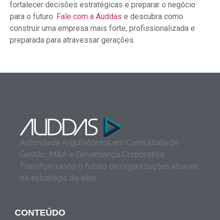
fortalecer decisões estratégicas e preparar o negócio
para o futuro.
Fale com a Auddas
e descubra como
construir uma empresa mais forte, profissionalizada e
preparada para atravessar gerações.
Autoridade Arquitetônica em Consultoria de
Gestão, M&A e Governança Corporativa.
Transformando o futuro de organizações através
da estratégia de elite.
CONTEÚDO