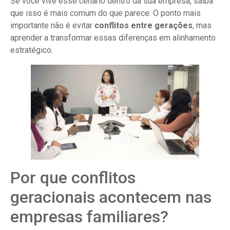
Se você vive esse cenário dentro da sua empresa, saiba
que isso é mais comum do que parece. O ponto mais
importante não é evitar
conflitos entre gerações
, mas
aprender a transformar essas diferenças em alinhamento
estratégico.
Por que conflitos
geracionais acontecem nas
empresas familiares?