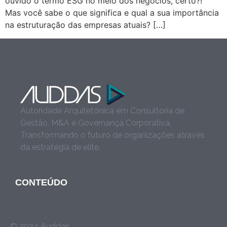
ouvido o termo ESG no meio dos negócios, certo?!
Mas você sabe o que significa e qual a sua importância
na estruturação das empresas atuais? […]
Autoridade Arquitetônica em Consultoria de
Gestão, M&A e Governança Corporativa.
Transformando o futuro de organizações através
da estratégia de elite.
CONTEÚDO
© 2024 Auddas