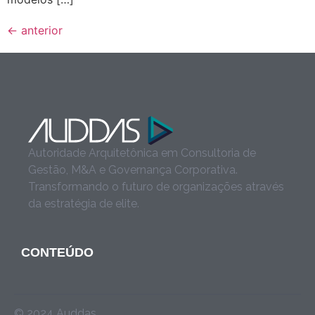
←
anterior
Autoridade Arquitetônica em Consultoria de
Gestão, M&A e Governança Corporativa.
Transformando o futuro de organizações através
da estratégia de elite.
CONTEÚDO
© 2024 Auddas