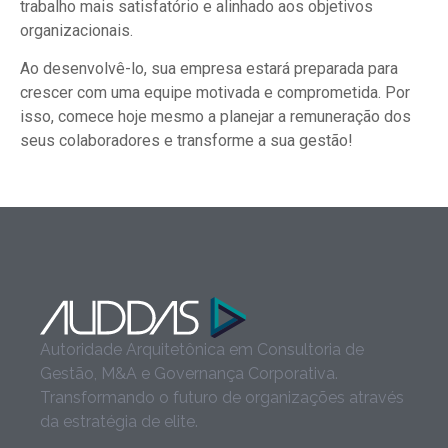
trabalho mais satisfatório e alinhado aos objetivos
organizacionais.
Ao desenvolvê-lo, sua empresa estará preparada para
crescer com uma equipe motivada e comprometida. Por
isso, comece hoje mesmo a planejar a remuneração dos
seus colaboradores e transforme a sua gestão!
Autoridade Arquitetônica em Consultoria de
Gestão, M&A e Governança Corporativa.
Transformando o futuro de organizações através
da estratégia de elite.