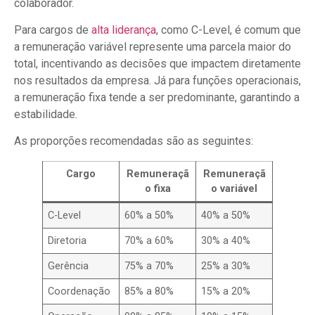
colaborador.
Para cargos de
alta liderança
, como C-Level, é comum que
a remuneração variável represente uma parcela maior do
total, incentivando as decisões que impactem diretamente
nos resultados da empresa. Já para funções operacionais,
a remuneração fixa tende a ser predominante, garantindo a
estabilidade.
As proporções recomendadas são as seguintes:
Cargo
Remuneraçã
Remuneraçã
o fixa
o variável
C-Level
60% a 50%
40% a 50%
Diretoria
70% a 60%
30% a 40%
Gerência
75% a 70%
25% a 30%
Coordenação
85% a 80%
15% a 20%