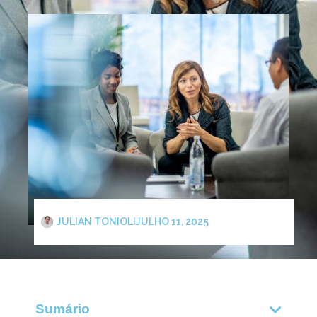
JULIAN TONIOLI
JULHO 11, 2025
Sumário