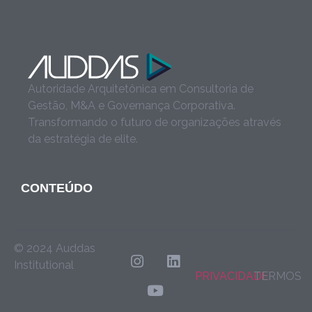
Autoridade Arquitetônica em Consultoria de
Gestão, M&A e Governança Corporativa.
Transformando o futuro de organizações através
da estratégia de elite.
CONTEÚDO
© 2024 Auddas
Institutional
PRIVACIDADE
TERMOS