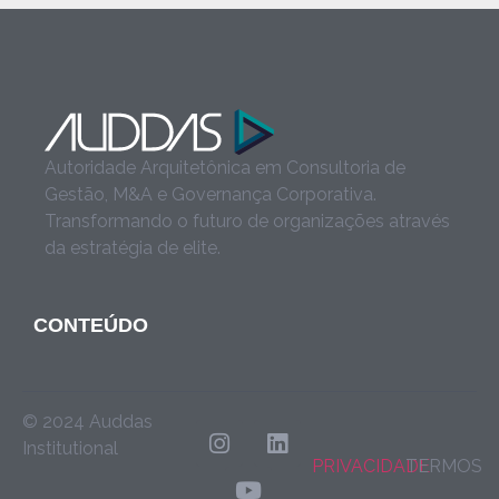
Autoridade Arquitetônica em Consultoria de
Gestão, M&A e Governança Corporativa.
Transformando o futuro de organizações através
da estratégia de elite.
CONTEÚDO
© 2024 Auddas
Institutional
PRIVACIDADE
TERMOS