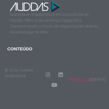
Autoridade Arquitetônica em Consultoria de
Gestão, M&A e Governança Corporativa.
Transformando o futuro de organizações através
da estratégia de elite.
CONTEÚDO
© 2024 Auddas
Institutional
PRIVACIDADE
TERMOS