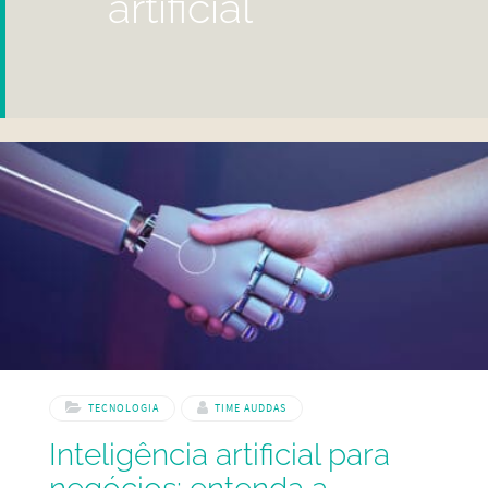
artificial
TECNOLOGIA
TIME AUDDAS
Inteligência artificial para