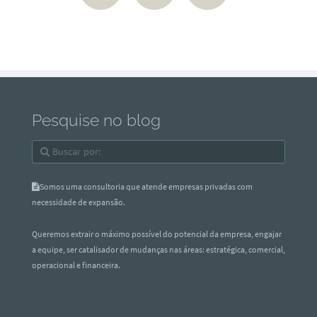
Pesquise no blog
Somos uma consultoria que atende empresas privadas com
necessidade de expansão.
Queremos extrair o máximo possível do potencial da empresa, engajar
a equipe, ser catalisador de mudanças nas áreas: estratégica, comercial,
operacional e financeira.