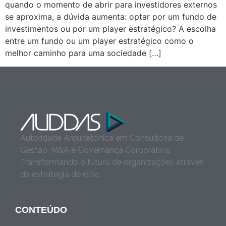
quando o momento de abrir para investidores externos
se aproxima, a dúvida aumenta: optar por um fundo de
investimentos ou por um player estratégico? A escolha
entre um fundo ou um player estratégico como o
melhor caminho para uma sociedade […]
Autoridade Arquitetônica em Consultoria de
Gestão, M&A e Governança Corporativa.
Transformando o futuro de organizações através
da estratégia de elite.
CONTEÚDO