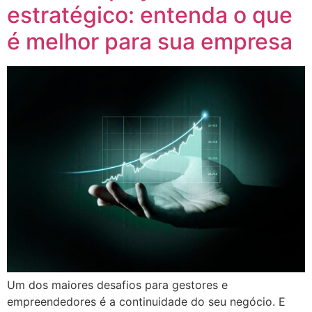
estratégico: entenda o que
é melhor para sua empresa
Um dos maiores desafios para gestores e
empreendedores é a continuidade do seu negócio. E