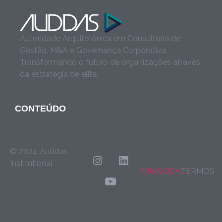
Autoridade Arquitetônica em Consultoria de
Gestão, M&A e Governança Corporativa.
Transformando o futuro de organizações através
da estratégia de elite.
CONTEÚDO
© 2024 Auddas
Institutional
PRIVACIDADE
TERMOS