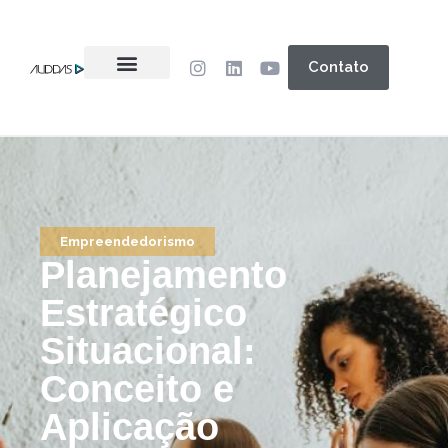
Contato
Empreendedorismo
Planejamento
Estratégico
Situacional:
Conceito e
Aplicação