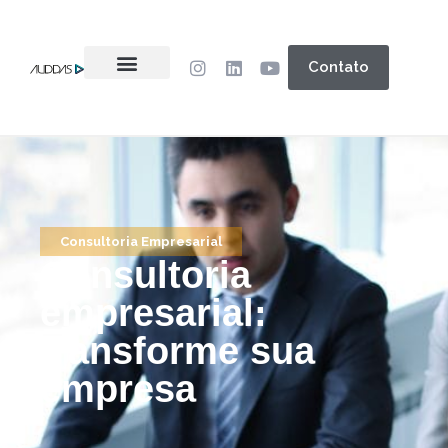
Contato
Consultoria Empresarial
Consultoria
empresarial:
transforme sua
empresa