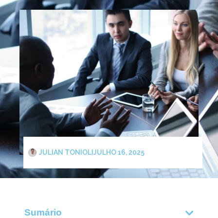
JULIAN TONIOLI
JULHO 16, 2025
Sumário