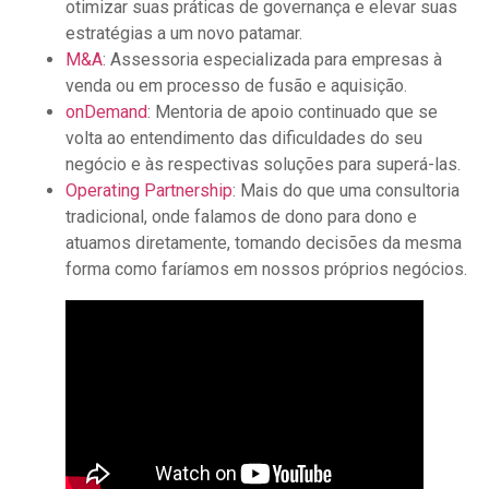
otimizar suas práticas de governança e elevar suas
estratégias a um novo patamar.
M&A
: Assessoria especializada para empresas à
venda ou em processo de fusão e aquisição.
onDemand
: Mentoria de apoio continuado que se
volta ao entendimento das dificuldades do seu
negócio e às respectivas soluções para superá-las.
Operating Partnership
: Mais do que uma consultoria
tradicional, onde falamos de dono para dono e
atuamos diretamente, tomando decisões da mesma
forma como faríamos em nossos próprios negócios.