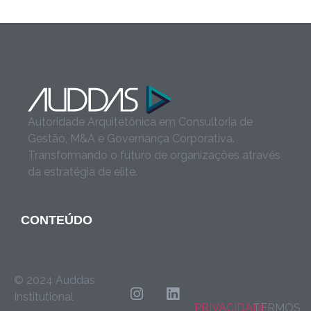
Autoridade Arquitetônica em Consultoria de
Gestão, M&A e Governança Corporativa.
Transformando o futuro de organizações através
da estratégia de elite.
CONTEÚDO
© 2024 Auddas
Institutional
PRIVACIDADE
TERMOS